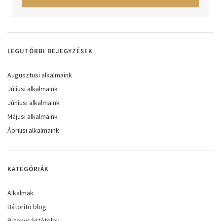
LEGUTÓBBI BEJEGYZÉSEK
Augusztusi alkalmaink
Júliusi alkalmaink
Júniusi alkalmaink
Májusi alkalmaink
Áprilisi alkalmaink
KATEGÓRIÁK
Alkalmak
Bátorító blog
Bizonyságtételek