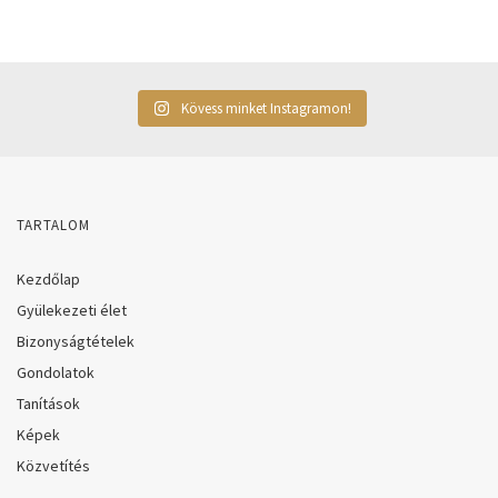
Kövess minket Instagramon!
TARTALOM
Kezdőlap
Gyülekezeti élet
Bizonyságtételek
Gondolatok
Tanítások
Képek
Közvetítés