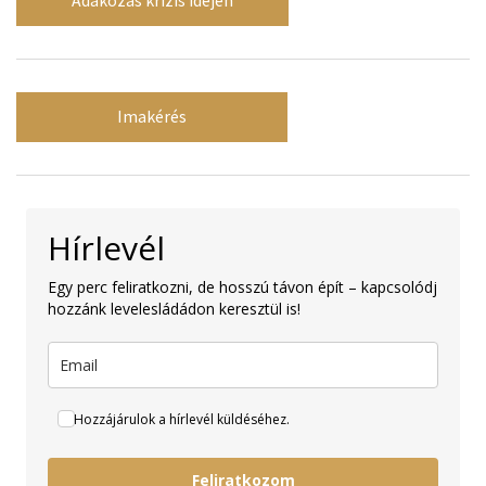
Adakozás krízis idején
Imakérés
Hírlevél
Egy perc feliratkozni, de hosszú távon épít – kapcsolódj
hozzánk levelesládádon keresztül is!
Hozzájárulok a hírlevél küldéséhez.
Feliratkozom