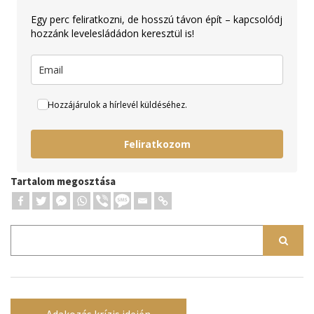
Egy perc feliratkozni, de hosszú távon épít – kapcsolódj
hozzánk levelesládádon keresztül is!
Hozzájárulok a hírlevél küldéséhez.
Feliratkozom
Tartalom megosztása