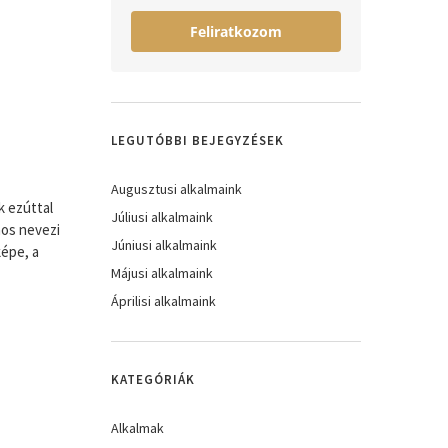
Feliratkozom
LEGUTÓBBI BEJEGYZÉSEK
Augusztusi alkalmaink
k ezúttal
Júliusi alkalmaink
nos nevezi
Júniusi alkalmaink
képe, a
Májusi alkalmaink
Áprilisi alkalmaink
KATEGÓRIÁK
Alkalmak