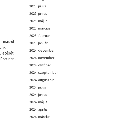
2025. július
2025. június
2025. május
2025. március
2025. február
mi másról
2025. január
tunk
2024. december
zületését
2024. november
Portinari-
2024. október
2024. szeptember
2024. augusztus
2024. július
2024. június
2024. május
2024. április
2024. március