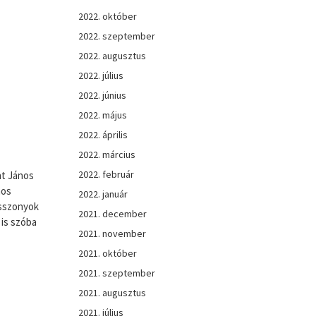
2022. október
2022. szeptember
2022. augusztus
2022. július
2022. június
2022. május
2022. április
2022. március
2022. február
nt János
nos
2022. január
asszonyok
2021. december
 is szóba
2021. november
2021. október
2021. szeptember
2021. augusztus
2021. július