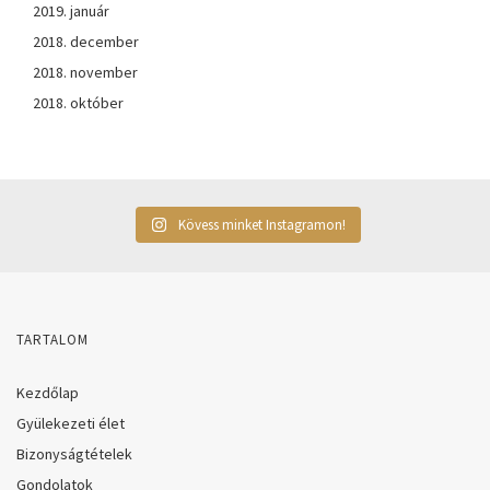
2019. január
2018. december
2018. november
2018. október
Kövess minket Instagramon!
TARTALOM
Kezdőlap
Gyülekezeti élet
Bizonyságtételek
Gondolatok