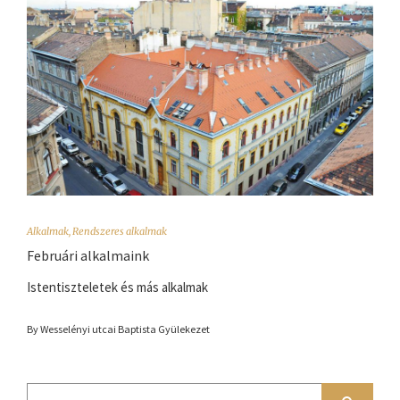
Alkalmak
,
Rendszeres alkalmak
Februári alkalmaink
Istentiszteletek és más alkalmak
By Wesselényi utcai Baptista Gyülekezet