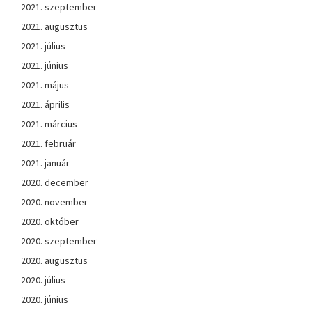
2021. szeptember
2021. augusztus
2021. július
2021. június
2021. május
2021. április
2021. március
2021. február
2021. január
2020. december
2020. november
2020. október
2020. szeptember
2020. augusztus
2020. július
2020. június