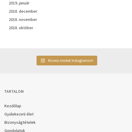
2019. január
2018. december
2018. november
2018. október
Kövess minket Instagramon!
TARTALOM
Kezdőlap
Gyülekezeti élet
Bizonyságtételek
Gondolatok