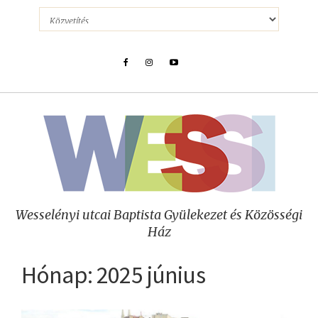
Wesselényi utcai Baptista Gyülekezet és Közösségi
Ház
Hónap:
2025 június