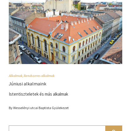
Alkalmak
,
Rendszeres alkalmak
Júniusi alkalmaink
Istentiszteletek és más alkalmak
By Wesselényi utcai Baptista Gyülekezet