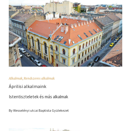
Alkalmak
,
Rendszeres alkalmak
Áprilisi alkalmaink
Istentiszteletek és más alkalmak
By Wesselényi utcai Baptista Gyülekezet