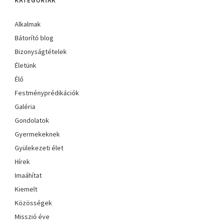
KATEGÓRIÁK
Alkalmak
Bátorító blog
Bizonyságtételek
Életünk
Élő
Festményprédikációk
Galéria
Gondolatok
Gyermekeknek
Gyülekezeti élet
Hírek
Imaáhítat
Kiemelt
Közösségek
Misszió éve