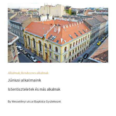
Alkalmak
,
Rendszeres alkalmak
Júniusi alkalmaink
Istentiszteletek és más alkalmak
By Wesselényi utcai Baptista Gyülekezet