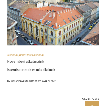
Alkalmak
,
Rendszeres alkalmak
Novemberi alkalmaink
Istentiszteletek és más alkalmak
By Wesselényi utcai Baptista Gyülekezet
OLDER POSTS