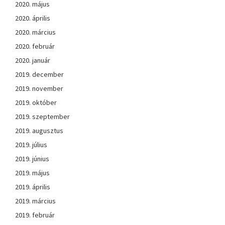
2020. május
2020. április
2020. március
2020. február
2020. január
2019. december
2019. november
2019. október
2019. szeptember
2019. augusztus
2019. július
2019. június
2019. május
2019. április
2019. március
2019. február