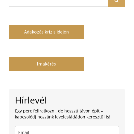
Adakozás krízis idején
Imakérés
Hírlevél
Egy perc feliratkozni, de hosszú távon épít –
kapcsolódj hozzánk levelesládádon keresztül is!