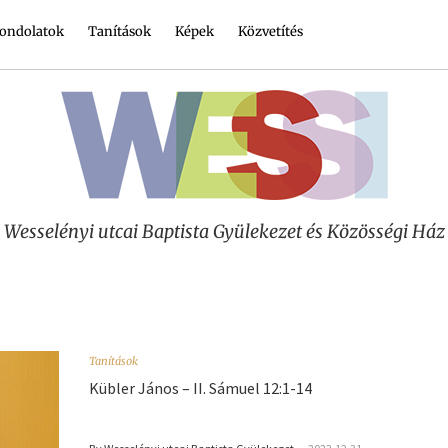
ondolatok
Tanítások
Képek
Közvetítés
Wesselényi utcai Baptista Gyülekezet és Közösségi Ház
Tanítások
Kübler János – II. Sámuel 12:1-14