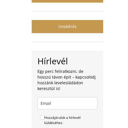
Imakérés
Hírlevél
Egy perc feliratkozni, de
hosszú távon épít – kapcsolódj
hozzánk levelesládádon
keresztül is!
Hozzájárulok a hírlevél
küldéséhez.