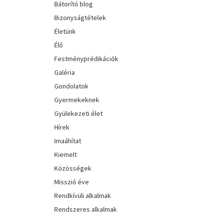
Bátorító blog
Bizonyságtételek
Életünk
Élő
Festményprédikációk
Galéria
Gondolatok
Gyermekeknek
Gyülekezeti élet
Hírek
Imaáhítat
Kiemelt
Közösségek
Misszió éve
Rendkívüli alkalmak
Rendszeres alkalmak