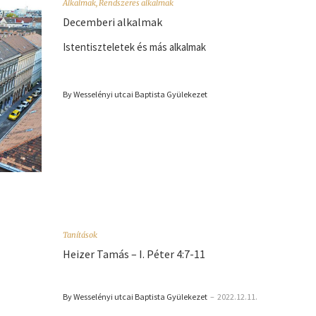
Alkalmak
,
Rendszeres alkalmak
Decemberi alkalmak
Istentiszteletek és más alkalmak
By Wesselényi utcai Baptista Gyülekezet
Tanítások
Heizer Tamás – I. Péter 4:7-11
By Wesselényi utcai Baptista Gyülekezet
–
2022.12.11.