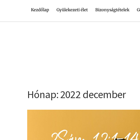
Kezdőlap
Gyülekezeti élet
Bizonyságtételek
G
Hónap:
2022 december