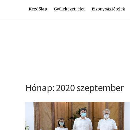
Kezdőlap
Gyülekezeti élet
Bizonyságtételek
Hónap:
2020 szeptember