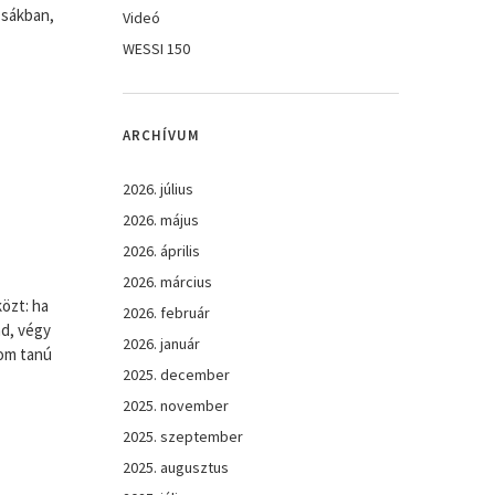
zsákban,
Videó
WESSI 150
ARCHÍVUM
2026. július
2026. május
2026. április
2026. március
özt: ha
2026. február
ád, végy
2026. január
rom tanú
2025. december
2025. november
2025. szeptember
2025. augusztus