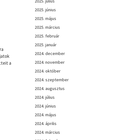
2025. július
2025. június
2025. május
2025. március
2025. február
2025. január
ra
2024. december
jatok
2024. november
teit a
2024. október
2024. szeptember
2024. augusztus
2024. július
2024. június
2024. május
2024. április
2024. március