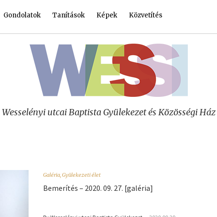
Gondolatok
Tanítások
Képek
Közvetítés
Wesselényi utcai Baptista Gyülekezet és Közösségi Ház
Galéria
,
Gyülekezeti élet
Bemerítés – 2020. 09. 27. [galéria]