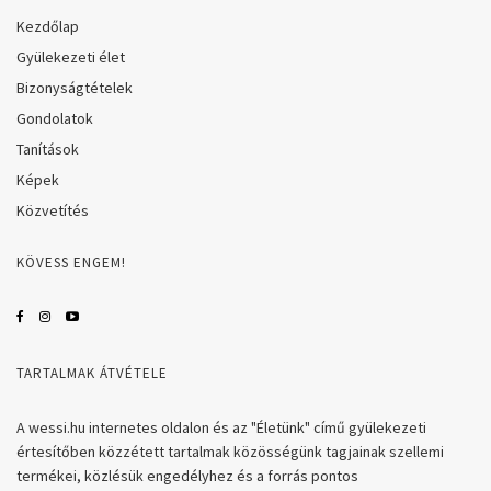
Kezdőlap
Gyülekezeti élet
Bizonyságtételek
Gondolatok
Tanítások
Képek
Közvetítés
KÖVESS ENGEM!
TARTALMAK ÁTVÉTELE
A wessi.hu internetes oldalon és az "Életünk" című gyülekezeti
értesítőben közzétett tartalmak közösségünk tagjainak szellemi
termékei, közlésük engedélyhez és a forrás pontos