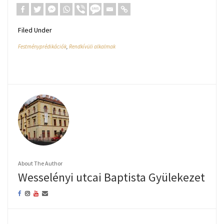
Filed Under
Festményprédikációk
,
Rendkívüli alkalmak
About The Author
Wesselényi utcai Baptista Gyülekezet