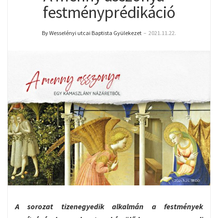
festményprédikáció
By Wesselényi utcai Baptista Gyülekezet
–
2021.11.22.
A sorozat tizenegyedik alkalmán a festmények