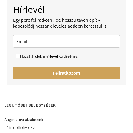
Hírlevél
Egy perc feliratkozni, de hosszú távon épít –
kapcsolódj hozzánk levelesládádon keresztül is!
Hozzájárulok a hírlevél küldéséhez.
Feliratkozom
LEGUTÓBBI BEJEGYZÉSEK
Augusztusi alkalmaink
Júliusi alkalmaink