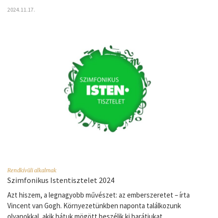
2024.11.17.
Rendkívüli alkalmak
Szimfonikus Istentisztelet 2024
Azt hiszem, a legnagyobb művészet: az emberszeretet – írta
Vincent van Gogh. Környezetünkben naponta találkozunk
olyanokkal, akik hátuk mögött beszélik ki barátjukat,