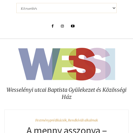
Wesselényi utcai Baptista Gyülekezet és Közösségi
Ház
Festményprédikációk
,
Rendkívüli alkalmak
A menny asszonya –