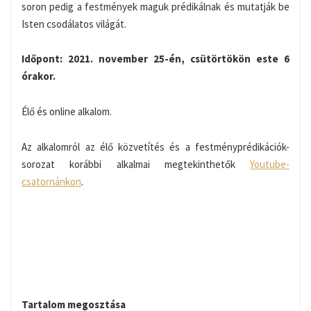
soron pedig a festmények maguk prédikálnak és mutatják be
Isten csodálatos világát.
Időpont: 2021. november 25-én, csütörtökön este 6
órakor.
Élő és online alkalom.
Az alkalomról az élő közvetítés és a festményprédikációk-
sorozat korábbi alkalmai megtekinthetők
Youtube-
csatornánkon
.
Tartalom megosztása