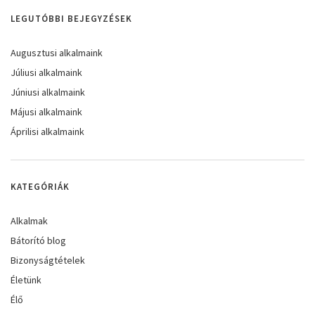
LEGUTÓBBI BEJEGYZÉSEK
Augusztusi alkalmaink
Júliusi alkalmaink
Júniusi alkalmaink
Májusi alkalmaink
Áprilisi alkalmaink
KATEGÓRIÁK
Alkalmak
Bátorító blog
Bizonyságtételek
Életünk
Élő