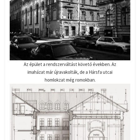
Az épület a rendszerváltást követő években. Az
imaházat már újravakolták, de a Hársfa utcai
homlokzat még romokban.