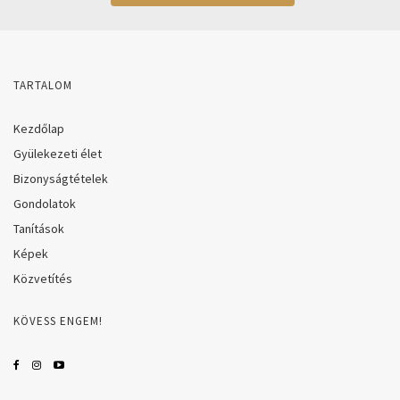
TARTALOM
Kezdőlap
Gyülekezeti élet
Bizonyságtételek
Gondolatok
Tanítások
Képek
Közvetítés
KÖVESS ENGEM!