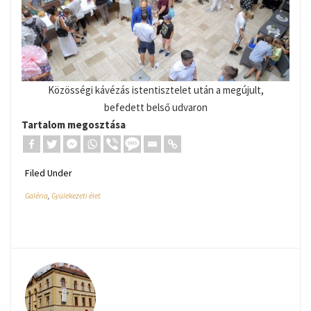
Közösségi kávézás istentisztelet után a megújult,
befedett belső udvaron
Tartalom megosztása
Filed Under
Galéria
,
Gyülekezeti élet