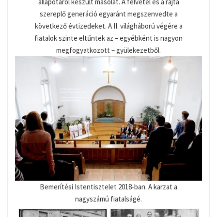
állapotáról készült másolat. A felvétel és a rajta
szereplő generáció egyaránt megszenvedte a
következő évtizedeket. A II. világháború végére a
fiatalok szinte eltűntek az – egyébként is nagyon
megfogyatkozott – gyülekezetből.
Bemerítési Istentisztelet 2018-ban. A karzat a
nagyszámú fiatalságé.