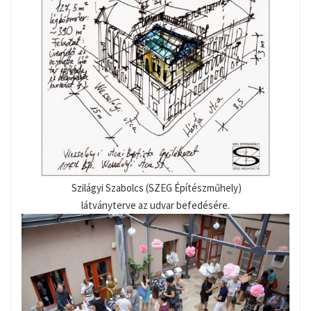
Szilágyi Szabolcs (SZEG Építészműhely)
látványterve az udvar befedésére.