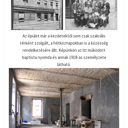
Az épület már a kezdetektől sem csak szakrális
térként szolgált, a hétköznapokban is a közösség
rendelkezésére állt. Képünkön az itt működött
baptista nyomda és annak 1918-as személyzete
látható.