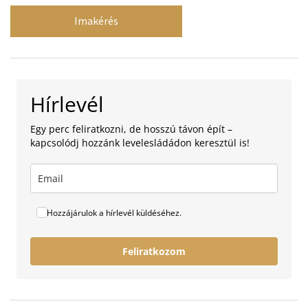
Imakérés
Hírlevél
Egy perc feliratkozni, de hosszú távon épít –
kapcsolódj hozzánk levelesládádon keresztül is!
Hozzájárulok a hírlevél küldéséhez.
Feliratkozom