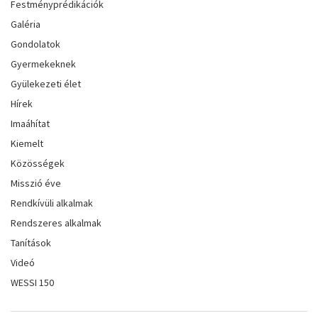
Festményprédikációk
Galéria
Gondolatok
Gyermekeknek
Gyülekezeti élet
Hírek
Imaáhítat
Kiemelt
Közösségek
Misszió éve
Rendkívüli alkalmak
Rendszeres alkalmak
Tanítások
Videó
WESSI 150