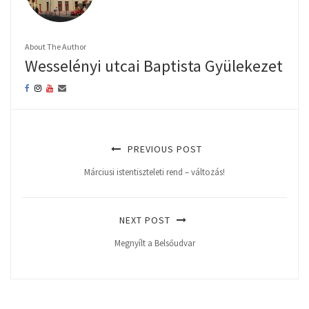
About The Author
Wesselényi utcai Baptista Gyülekezet
PREVIOUS POST
Márciusi istentiszteleti rend – változás!
NEXT POST
Megnyílt a Belsőudvar