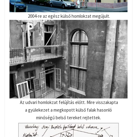
2004-re az egész külső homlokzat megújult.
Az udvari homlokzat felújítás előtt. Mire visszakapta
a gyülekezet a megkopott külső falak hasonló
minőségű belső tereket rejtettek.