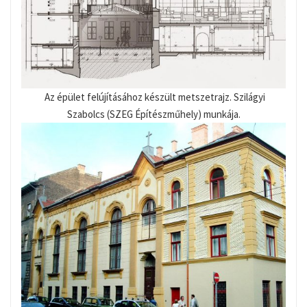
Az épület felújításához készült metszetrajz. Szilágyi
Szabolcs (SZEG Építészműhely) munkája.