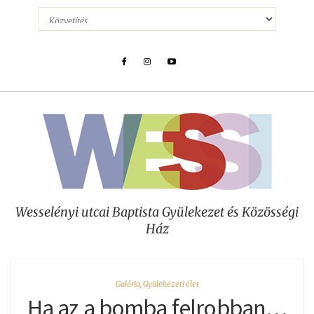
Wesselényi utcai Baptista Gyülekezet és Közösségi
Ház
Galéria
,
Gyülekezeti élet
Ha az a bomba felrobban…