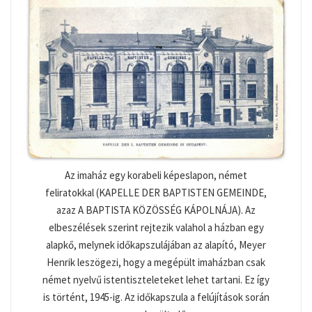
Az imaház egy korabeli képeslapon, német
feliratokkal (KAPELLE DER BAPTISTEN GEMEINDE,
azaz A BAPTISTA KÖZÖSSÉG KÁPOLNÁJA). Az
elbeszélések szerint rejtezik valahol a házban egy
alapkő, melynek időkapszulájában az alapító, Meyer
Henrik leszögezi, hogy a megépült imaházban csak
német nyelvű istentiszteleteket lehet tartani. Ez így
is történt, 1945-ig. Az időkapszula a felújítások során