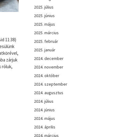
2025. július
2025. június
2025. május
2025. március
id 11:38)
2025. február
esülünk
2025. január
atkörével,
2024. december
ba zárjuk
 róluk,
2024. november
2024. október
2024. szeptember
2024. augusztus
2024. július
2024. június
2024. május
2024. április
2024. március