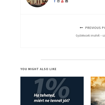
PREVIOUS P
Gyülekezeti imahét – s
YOU MIGHT ALSO LIKE