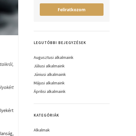
Feliratkozom
LEGUTÓBBI BEJEGYZÉSEK
Augusztusi alkalmaink
aikról,
Júliusi alkalmaink
Júniusi alkalmaink
Májusi alkalmaink
lyokért
Áprilisi alkalmaink
lyekért
KATEGÓRIÁK
Alkalmak
lanság,