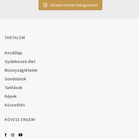
Kövess minket Instagramon!
TARTALOM
Kezdőlap
Gyülekezeti élet
Bizonyságtételek
Gondolatok
Tanítások
Képek
Közvetítés
KÖVESS ENGEM!