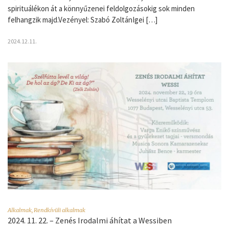
spirituálékon át a könnyűzenei feldolgozásokig sok minden
felhangzik majd.Vezényel: Szabó ZoltánIgei […]
2024.12.11.
Alkalmak
,
Rendkívüli alkalmak
2024. 11. 22. – Zenés Irodalmi áhítat a Wessiben