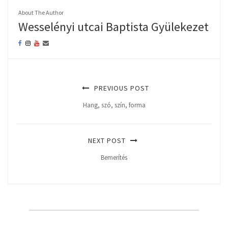
About The Author
Wesselényi utcai Baptista Gyülekezet
PREVIOUS POST
Hang, szó, szín, forma
NEXT POST
Bemerítés