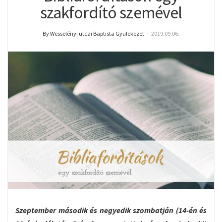
szakfordító szemével
By Wesselényi utcai Baptista Gyülekezet
–
2019.09.06.
Szeptember második és negyedik szombatján (14-én és