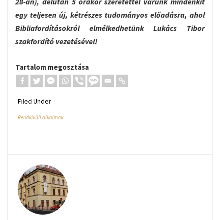
28-án), délután 5 órakor szeretettel várunk mindenkit
egy teljesen új, kétrészes tudományos előadásra, ahol
Bibliafordításokról elmélkedhetünk Lukács Tibor
szakfordító vezetésével!
Tartalom megosztása
Filed Under
Rendkívüli alkalmak