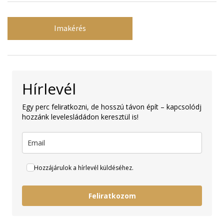
Imakérés
Hírlevél
Egy perc feliratkozni, de hosszú távon épít – kapcsolódj
hozzánk levelesládádon keresztül is!
Hozzájárulok a hírlevél küldéséhez.
Feliratkozom