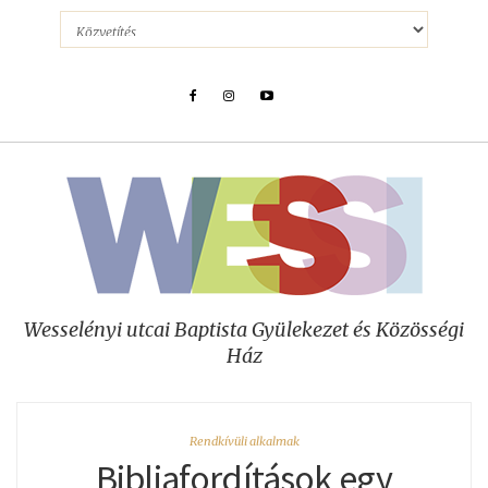
Wesselényi utcai Baptista Gyülekezet és Közösségi
Ház
Rendkívüli alkalmak
Bibliafordítások egy