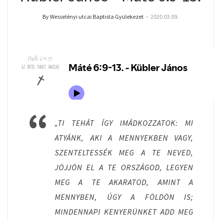
By Wesselényi utcai Baptista Gyülekezet
–
2020.03.09.
„TI TEHÁT ÍGY IMÁDKOZZATOK: MI
ATYÁNK, AKI A MENNYEKBEN VAGY,
SZENTELTESSÉK MEG A TE NEVED,
JÖJJÖN EL A TE ORSZÁGOD, LEGYEN
MEG A TE AKARATOD, AMINT A
MENNYBEN, ÚGY A FÖLDÖN IS;
MINDENNAPI KENYERÜNKET ADD MEG