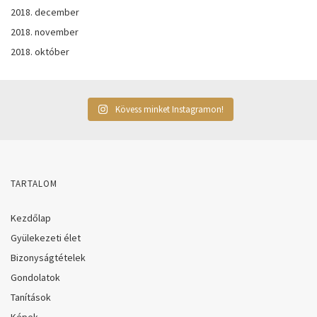
2018. december
2018. november
2018. október
Kövess minket Instagramon!
TARTALOM
Kezdőlap
Gyülekezeti élet
Bizonyságtételek
Gondolatok
Tanítások