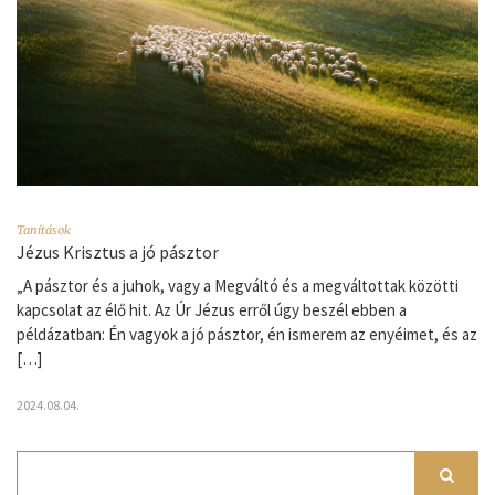
Tanítások
Jézus Krisztus a jó pásztor
„A pásztor és a juhok, vagy a Megváltó és a megváltottak közötti
kapcsolat az élő hit. Az Úr Jézus erről úgy beszél ebben a
példázatban: Én vagyok a jó pásztor, én ismerem az enyéimet, és az
[…]
2024.08.04.