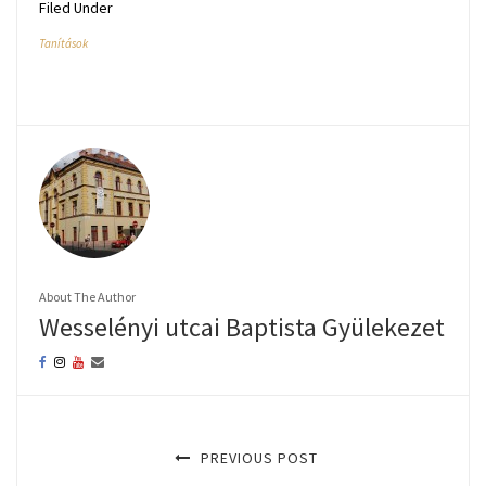
Filed Under
Tanítások
About The Author
Wesselényi utcai Baptista Gyülekezet
PREVIOUS POST