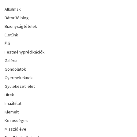
Alkalmak
Bátorító blog
Bizonyságtételek
Életünk
Élő
Festményprédikációk
Galéria
Gondolatok
Gyermekeknek
Gyülekezeti élet
Hírek
Imaáhítat
Kiemelt
Közösségek
Misszió éve