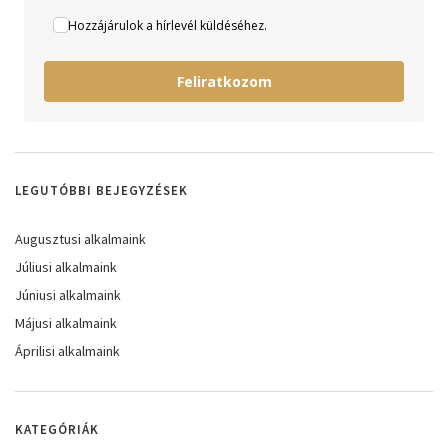
Hozzájárulok a hírlevél küldéséhez.
Feliratkozom
LEGUTÓBBI BEJEGYZÉSEK
Augusztusi alkalmaink
Júliusi alkalmaink
Júniusi alkalmaink
Májusi alkalmaink
Áprilisi alkalmaink
KATEGÓRIÁK