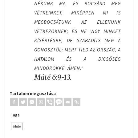
NÉKÜNK MA, ÉS BOCSÁSD MEG
VÉTKEINKET, MIKÉPPEN MI IS
MEGBOCSÁTUNK AZ ELLENÜNK
VÉTKEZŐKNEK; ÉS NE VIGY MINKET
KÍSÉRTÉSBE, DE SZABADÍTS MEG A
GONOSZTÓL; MERT TIED AZ ORSZÁG, A
HATALOM ÉS A DICSŐSÉG
MINDÖRÖKKÉ. ÁMEN.”
Máté 6:9-13.
Tartalom megosztása
Tags
Máté