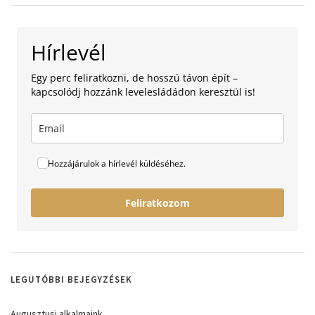
Hírlevél
Egy perc feliratkozni, de hosszú távon épít –
kapcsolódj hozzánk levelesládádon keresztül is!
Hozzájárulok a hírlevél küldéséhez.
Feliratkozom
LEGUTÓBBI BEJEGYZÉSEK
Augusztusi alkalmaink