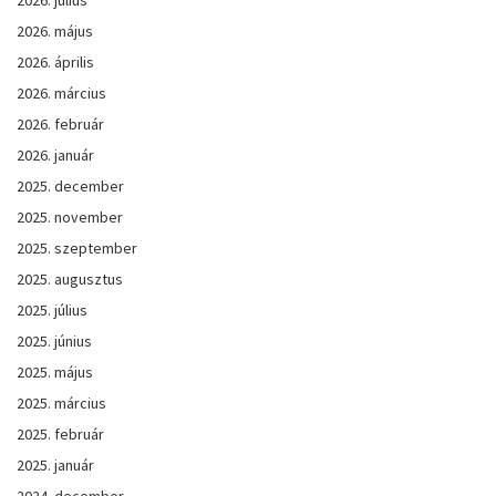
2026. május
2026. április
2026. március
2026. február
2026. január
2025. december
2025. november
2025. szeptember
2025. augusztus
2025. július
2025. június
2025. május
2025. március
2025. február
2025. január
2024. december