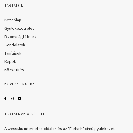
TARTALOM
Kezdőlap
Gyülekezeti élet
Bizonyságtételek
Gondolatok
Tanítások
Képek
Közvetítés
KÖVESS ENGEM!
TARTALMAK ÁTVÉTELE
A wessi.hu internetes oldalon és az "Életünk" című gyülekezeti