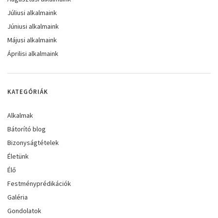
Júliusi alkalmaink
Júniusi alkalmaink
Májusi alkalmaink
Áprilisi alkalmaink
KATEGÓRIÁK
Alkalmak
Bátorító blog
Bizonyságtételek
Életünk
Élő
Festményprédikációk
Galéria
Gondolatok