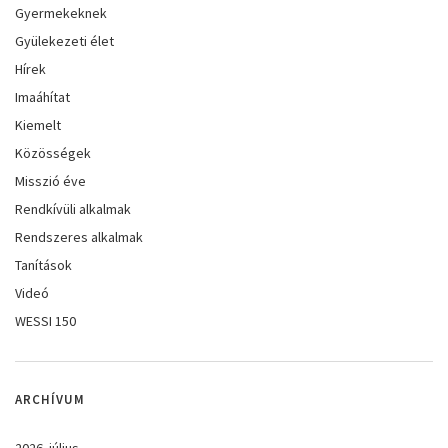
Gyermekeknek
Gyülekezeti élet
Hírek
Imaáhítat
Kiemelt
Közösségek
Misszió éve
Rendkívüli alkalmak
Rendszeres alkalmak
Tanítások
Videó
WESSI 150
ARCHÍVUM
2026. július