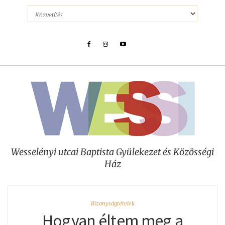
Wesselényi utcai Baptista Gyülekezet és Közösségi
Ház
Bizonyságtételek
Hogyan éltem meg a