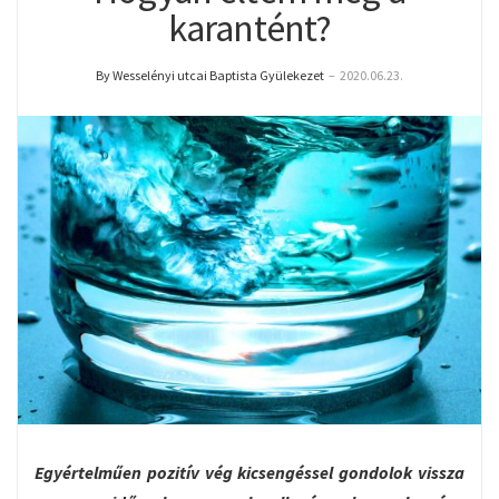
karantént?
By Wesselényi utcai Baptista Gyülekezet
–
2020.06.23.
Egyértelműen pozitív vég kicsengéssel gondolok vissza