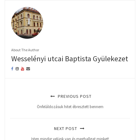
About The Author
Wesselényi utcai Baptista Gyülekezet
PREVIOUS POST
Önfeláldozásuk hitet ébresztett bennem
NEXT POST
Isten mindig velünk van és meghallgat minket!