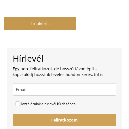
Imakérés
Hírlevél
Egy perc feliratkozni, de hosszú távon épít –
kapcsolódj hozzánk levelesládádon keresztül is!
Hozzájárulok a hírlevél küldéséhez.
Feliratkozom