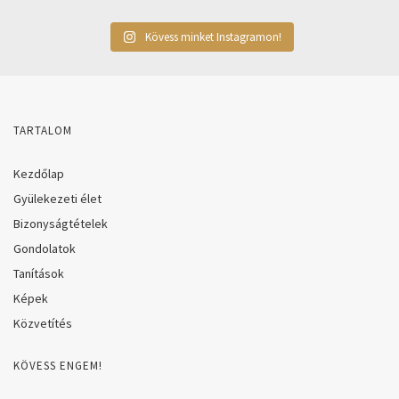
Kövess minket Instagramon!
TARTALOM
Kezdőlap
Gyülekezeti élet
Bizonyságtételek
Gondolatok
Tanítások
Képek
Közvetítés
KÖVESS ENGEM!