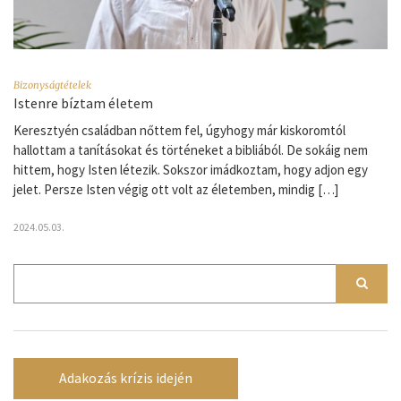
Bizonyságtételek
Istenre bíztam életem
Keresztyén családban nőttem fel, úgyhogy már kiskoromtól
hallottam a tanításokat és történeket a bibliából. De sokáig nem
hittem, hogy Isten létezik. Sokszor imádkoztam, hogy adjon egy
jelet. Persze Isten végig ott volt az életemben, mindig […]
2024.05.03.
Adakozás krízis idején