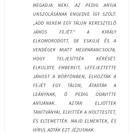
MEGADJA NEKI. AZ PEDIG ANYJA
UNSZOLÁSÁNAK ENGEDVE ÍGY SZÓLT:
„ADD NEKEM EGY TÁLON KERESZTELŐ
JÁNOS FEJÉT.” A KIRÁLY
ELKOMORODOTT, DE ESKÜJE ÉS A
VENDÉGEK MIATT MEGPARANCSOLTA,
HOGY TELJESÍTSÉK KÉRÉSÉT.
ELKÜLDTE EMBEREIT, LEFEJEZTETTE
JÁNOST A BÖRTÖNBEN, ELHOZTÁK A
FEJÉT EGY TÁLON, ÁTADTÁK A
LEÁNYNAK, Ő PEDIG ODAVITTE
ANYJÁNAK. AZTÁN ELJÖTTEK
TANÍTVÁNYAI, ELVITTÉK A HOLTTESTET,
ÉS ELTEMETTÉK. MAJD ELMENTEK, ÉS
HÍRÜL ADTÁK EZT JÉZUSNAK.