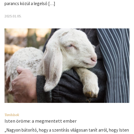
parancs közül a legelső […]
2025.01.05.
Tanítások
Isten öröme: a megmentett ember
„Nagyon bátorító, hogy a szentírás világosan tanít arról, hogy Isten