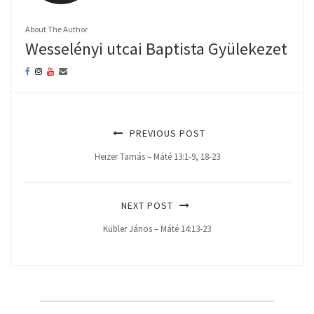
About The Author
Wesselényi utcai Baptista Gyülekezet
PREVIOUS POST
Heizer Tamás – Máté 13:1-9, 18-23
NEXT POST
Kübler János – Máté 14:13-23