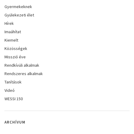
Gyermekeknek
Gyülekezeti élet
Hírek
Imaáhítat
Kiemelt
Közösségek
Misszió éve
Rendkívüli alkalmak
Rendszeres alkalmak
Tanítások
Videó
WESSI 150
ARCHÍVUM