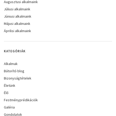
Augusztusi alkalmaink
Júliusi alkalmaink
Júniusi alkalmaink
Májusi alkalmaink
Áprilisi alkalmaink
KATEGÓRIÁK
Alkalmak
Bátorító blog
Bizonyságtételek
Életünk
Élő
Festményprédikációk
Galéria
Gondolatok