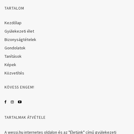
TARTALOM
Kezdőlap
Gyülekezeti élet
Bizonyságtételek
Gondolatok
Tanítások
Képek
Közvetítés
KÖVESS ENGEM!
TARTALMAK ÁTVÉTELE
A wessi.hu internetes oldalon és az "Életünk" című gyülekezeti