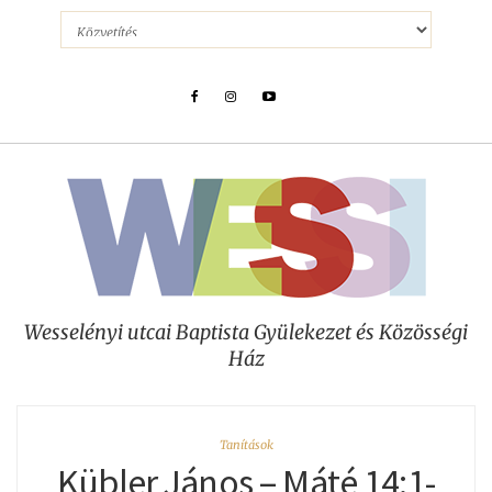
Wesselényi utcai Baptista Gyülekezet és Közösségi
Ház
Tanítások
Kübler János – Máté 14:1-