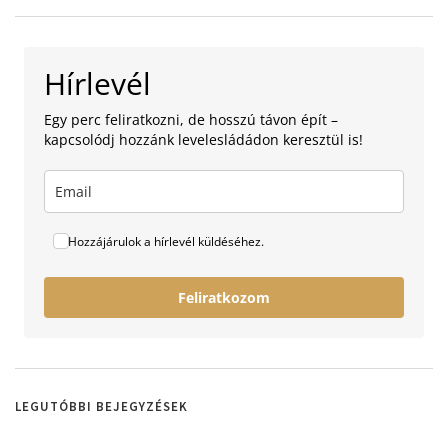
Hírlevél
Egy perc feliratkozni, de hosszú távon épít –
kapcsolódj hozzánk levelesládádon keresztül is!
Hozzájárulok a hírlevél küldéséhez.
Feliratkozom
LEGUTÓBBI BEJEGYZÉSEK