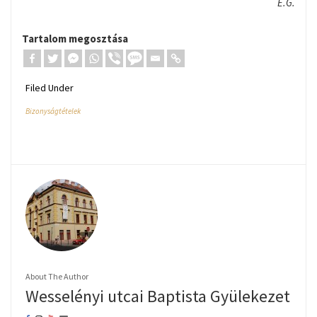
E.G.
Tartalom megosztása
Filed Under
Bizonyságtételek
About The Author
Wesselényi utcai Baptista Gyülekezet