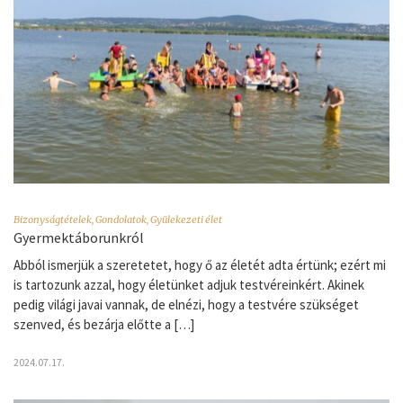
Bizonyságtételek
,
Gondolatok
,
Gyülekezeti élet
Gyermektáborunkról
Abból ismerjük a szeretetet, hogy ő az életét adta értünk; ezért mi
is tartozunk azzal, hogy életünket adjuk testvéreinkért. Akinek
pedig világi javai vannak, de elnézi, hogy a testvére szükséget
szenved, és bezárja előtte a […]
2024.07.17.