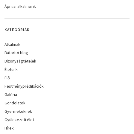
Áprilisi alkalmaink
KATEGÓRIÁK
Alkalmak
Bátorító blog
Bizonyságtételek
Életünk
Élő
Festményprédikációk
Galéria
Gondolatok
Gyermekeknek
Gyülekezeti élet
Hírek