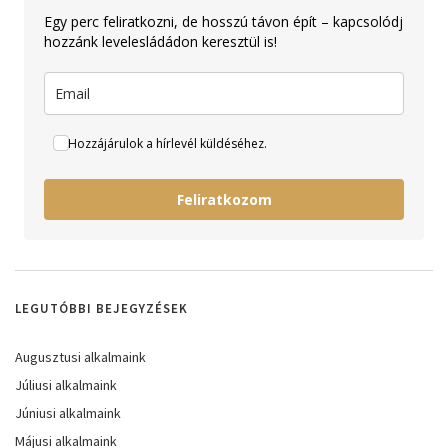
Egy perc feliratkozni, de hosszú távon épít – kapcsolódj
hozzánk levelesládádon keresztül is!
Hozzájárulok a hírlevél küldéséhez.
Feliratkozom
LEGUTÓBBI BEJEGYZÉSEK
Augusztusi alkalmaink
Júliusi alkalmaink
Júniusi alkalmaink
Májusi alkalmaink