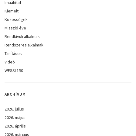
Imaáhítat
Kiemelt
Közösségek
Misszió éve
Rendkívüli alkalmak
Rendszeres alkalmak
Tanítások
Videó
WESSI 150
ARCHÍVUM
2026. július
2026. május
2026. április
2026. március