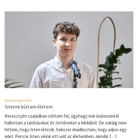
Bizonyságtételek
Istenre bíztam életem
Keresztyén családban nőttem fel, úgyhogy már kiskoromtól
hallottam a tanításokat és történeket a bibliából. De sokáig nem
hittem, hogy Isten létezik. Sokszor imádkoztam, hogy adjon egy
jelet. Persze Isten végig ott volt az életemben, mindig […]