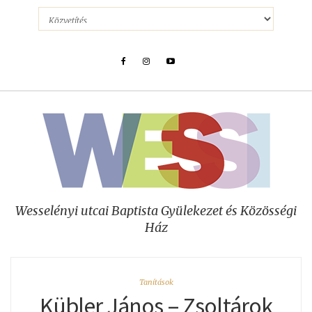
Wesselényi utcai Baptista Gyülekezet és Közösségi
Ház
Tanítások
Kübler János – Zsoltárok