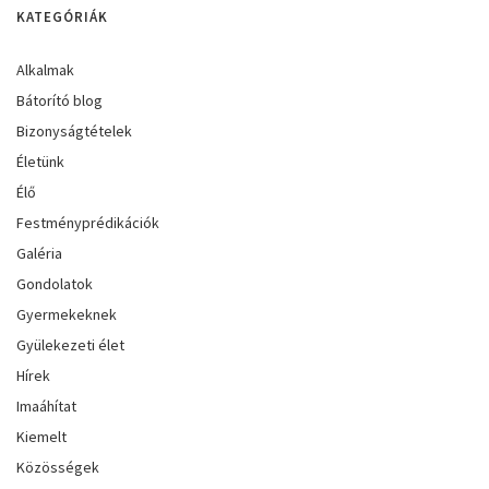
KATEGÓRIÁK
Alkalmak
Bátorító blog
Bizonyságtételek
Életünk
Élő
Festményprédikációk
Galéria
Gondolatok
Gyermekeknek
Gyülekezeti élet
Hírek
Imaáhítat
Kiemelt
Közösségek