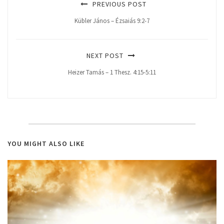
PREVIOUS POST
Kübler János – Ézsaiás 9:2-7
NEXT POST
Heizer Tamás – 1 Thesz. 4:15-5:11
YOU MIGHT ALSO LIKE