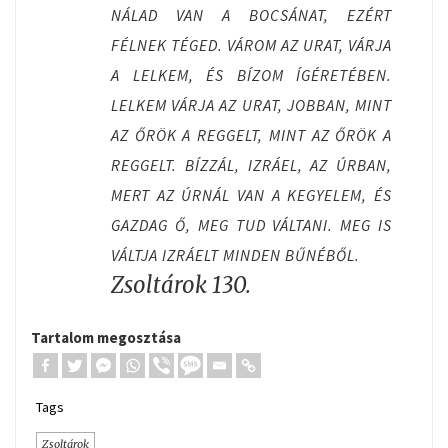
NÁLAD VAN A BOCSÁNAT, EZÉRT
FÉLNEK TÉGED. VÁROM AZ URAT, VÁRJA
A LELKEM, ÉS BÍZOM ÍGÉRETÉBEN.
LELKEM VÁRJA AZ URAT, JOBBAN, MINT
AZ ŐRÖK A REGGELT, MINT AZ ŐRÖK A
REGGELT. BÍZZÁL, IZRÁEL, AZ ÚRBAN,
MERT AZ ÚRNÁL VAN A KEGYELEM, ÉS
GAZDAG Ő, MEG TUD VÁLTANI. MEG IS
VÁLTJA IZRÁELT MINDEN BŰNÉBŐL.
Zsoltárok 130.
Tartalom megosztása
Tags
Zsoltárok