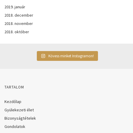
2019. január
2018. december
2018. november
2018. október
Kövess minket Instagramon!
TARTALOM
Kezdőlap
Gyülekezeti élet
Bizonyságtételek
Gondolatok