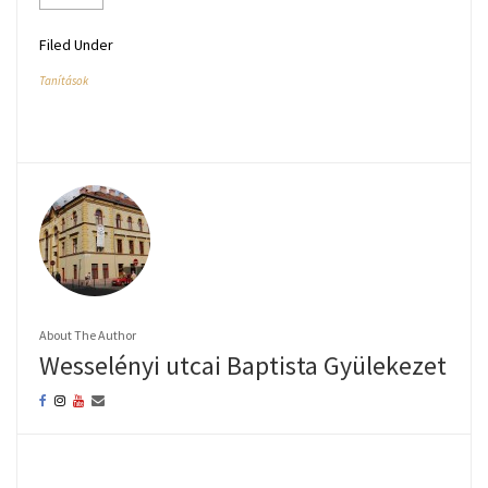
Filed Under
Tanítások
About The Author
Wesselényi utcai Baptista Gyülekezet