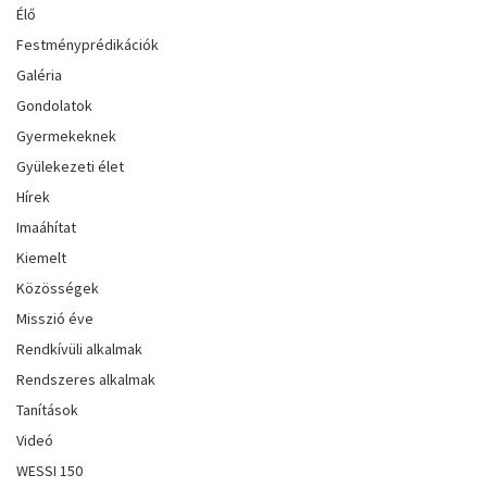
Élő
Festményprédikációk
Galéria
Gondolatok
Gyermekeknek
Gyülekezeti élet
Hírek
Imaáhítat
Kiemelt
Közösségek
Misszió éve
Rendkívüli alkalmak
Rendszeres alkalmak
Tanítások
Videó
WESSI 150