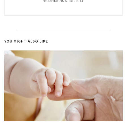
Imaáhítat 2021. február 14.
YOU MIGHT ALSO LIKE