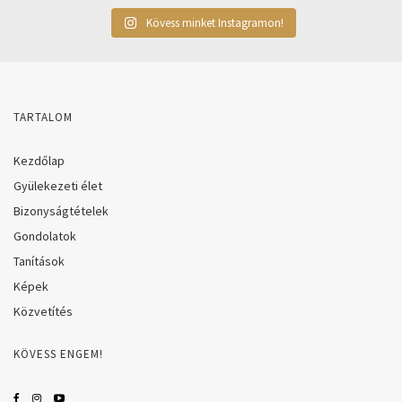
Kövess minket Instagramon!
TARTALOM
Kezdőlap
Gyülekezeti élet
Bizonyságtételek
Gondolatok
Tanítások
Képek
Közvetítés
KÖVESS ENGEM!