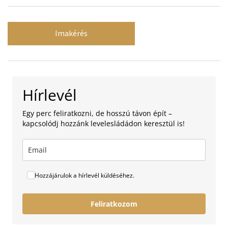
Imakérés
Hírlevél
Egy perc feliratkozni, de hosszú távon épít –
kapcsolódj hozzánk levelesládádon keresztül is!
Hozzájárulok a hírlevél küldéséhez.
Feliratkozom