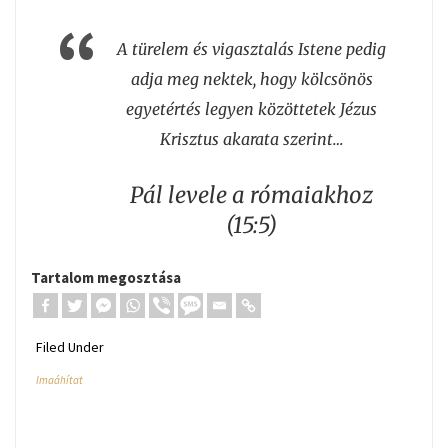
A türelem és vigasztalás Istene pedig
adja meg nektek, hogy kölcsönös
egyetértés legyen közöttetek Jézus
Krisztus akarata szerint…
Pál levele a rómaiakhoz
(15:5)
Tartalom megosztása
Filed Under
Imaáhítat