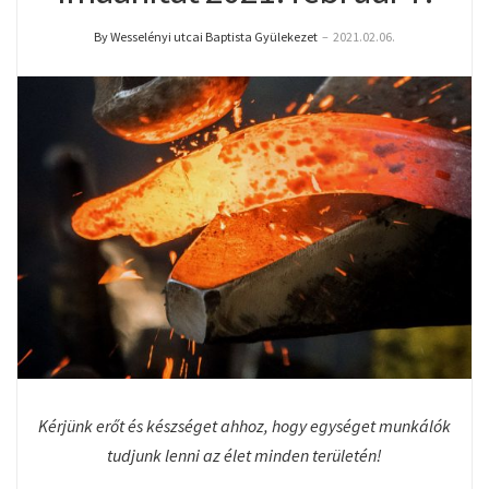
By Wesselényi utcai Baptista Gyülekezet
–
2021.02.06.
Kérjünk erőt és készséget ahhoz, hogy egységet munkálók
tudjunk lenni az élet minden területén!