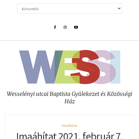
Wesselényi utcai Baptista Gyülekezet és Közösségi
Ház
Imaáhítat
Imaáhítat 2021. február 7.