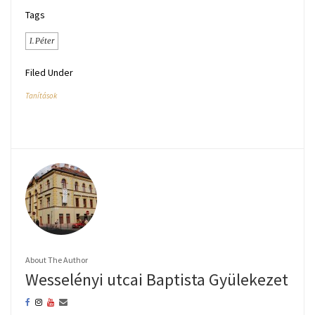
Tags
I. Péter
Filed Under
Tanítások
About The Author
Wesselényi utcai Baptista Gyülekezet