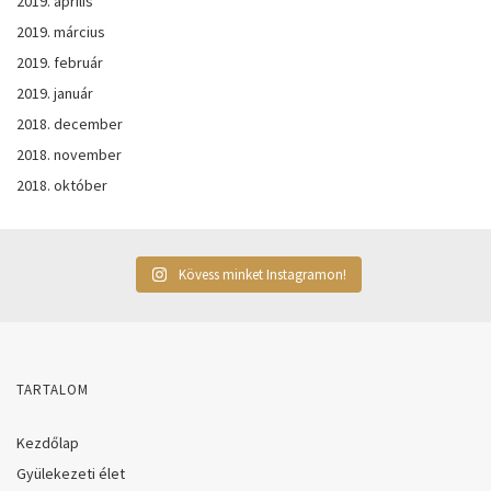
2019. április
2019. március
2019. február
2019. január
2018. december
2018. november
2018. október
Kövess minket Instagramon!
TARTALOM
Kezdőlap
Gyülekezeti élet