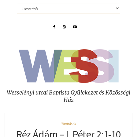
Wesselényi utcai Baptista Gyülekezet és Közösségi
Ház
Tanítások
Réz Ádám – I. Péter 2:1-10