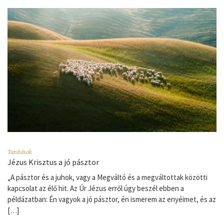
Tanítások
Jézus Krisztus a jó pásztor
„A pásztor és a juhok, vagy a Megváltó és a megváltottak közötti
kapcsolat az élő hit. Az Úr Jézus erről úgy beszél ebben a
példázatban: Én vagyok a jó pásztor, én ismerem az enyéimet, és az
[…]