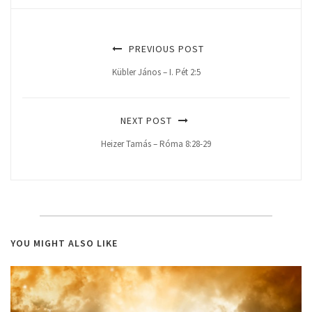
PREVIOUS POST
Kübler János – I. Pét 2:5
NEXT POST
Heizer Tamás – Róma 8:28-29
YOU MIGHT ALSO LIKE