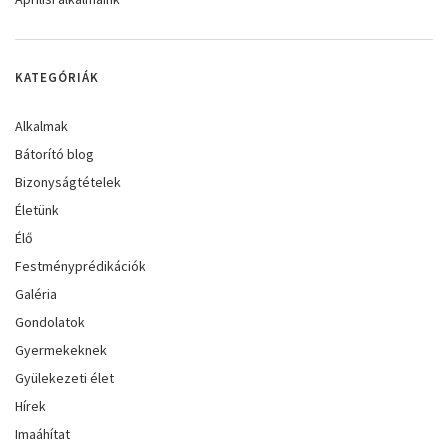
KATEGÓRIÁK
Alkalmak
Bátorító blog
Bizonyságtételek
Életünk
Élő
Festményprédikációk
Galéria
Gondolatok
Gyermekeknek
Gyülekezeti élet
Hírek
Imaáhítat