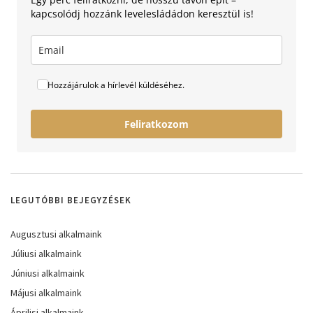
kapcsolódj hozzánk levelesládádon keresztül is!
Hozzájárulok a hírlevél küldéséhez.
Feliratkozom
LEGUTÓBBI BEJEGYZÉSEK
Augusztusi alkalmaink
Júliusi alkalmaink
Júniusi alkalmaink
Májusi alkalmaink
Áprilisi alkalmaink