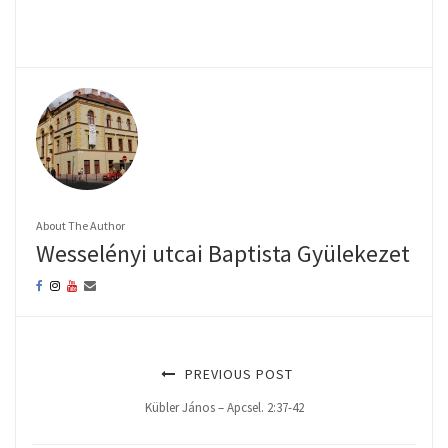
About The Author
Wesselényi utcai Baptista Gyülekezet
PREVIOUS POST
Kübler János – Apcsel. 2:37-42