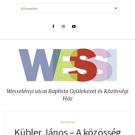
Wesselényi utcai Baptista Gyülekezet és Közösségi
Ház
Tanítások
Kübler János – A közösség