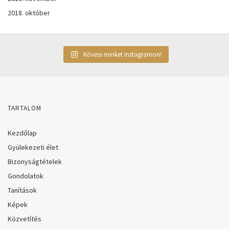
2018. október
Kövess minket Instagramon!
TARTALOM
Kezdőlap
Gyülekezeti élet
Bizonyságtételek
Gondolatok
Tanítások
Képek
Közvetítés