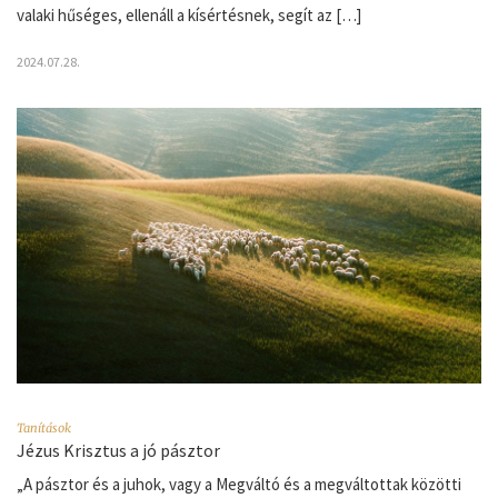
valaki hűséges, ellenáll a kísértésnek, segít az […]
2024.07.28.
Tanítások
Jézus Krisztus a jó pásztor
„A pásztor és a juhok, vagy a Megváltó és a megváltottak közötti