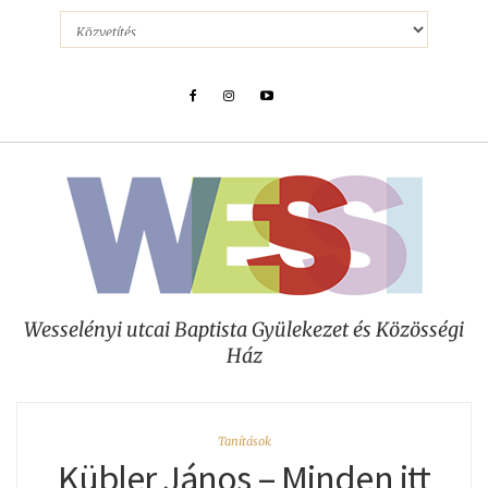
Wesselényi utcai Baptista Gyülekezet és Közösségi
Ház
Tanítások
Kübler János – Minden itt