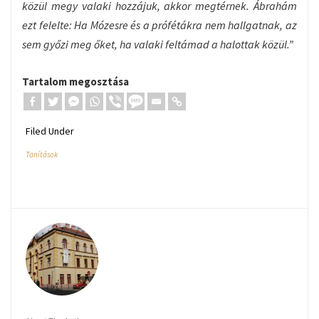
közül megy valaki hozzájuk, akkor megtérnek. Ábrahám
ezt felelte: Ha Mózesre és a prófétákra nem hallgatnak, az
sem győzi meg őket, ha valaki feltámad a halottak közül.”
Tartalom megosztása
Filed Under
Tanítások