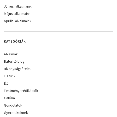
Júniusi alkalmaink
Májusi alkalmaink
Áprilisi alkalmaink
KATEGÓRIÁK
Alkalmak
Bátorító blog
Bizonyságtételek
Életünk
Élő
Festményprédikációk
Galéria
Gondolatok
Gyermekeknek