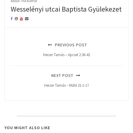
About The Author
Wesselényi utcai Baptista Gyülekezet
PREVIOUS POST
Heizer Tamás – Apcsel 2:36-42
NEXT POST
Heizer Tamás – Máté 21:1-17
YOU MIGHT ALSO LIKE