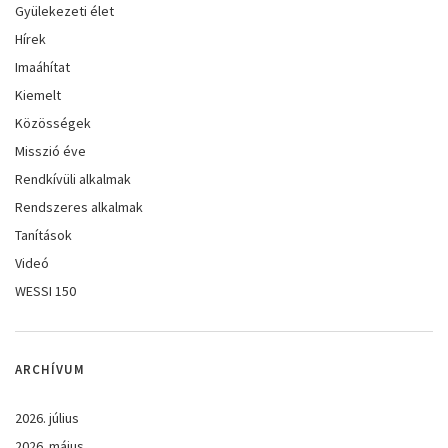
Gyülekezeti élet
Hírek
Imaáhítat
Kiemelt
Közösségek
Misszió éve
Rendkívüli alkalmak
Rendszeres alkalmak
Tanítások
Videó
WESSI 150
ARCHÍVUM
2026. július
2026. május