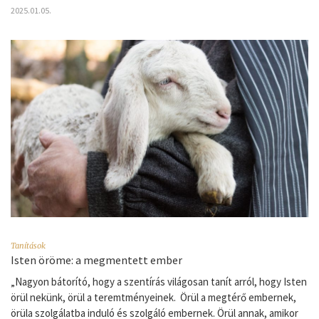
2025.01.05.
Tanítások
Isten öröme: a megmentett ember
„Nagyon bátorító, hogy a szentírás világosan tanít arról, hogy Isten
örül nekünk, örül a teremtményeinek. Örül a megtérő embernek,
örüla szolgálatba induló és szolgáló embernek. Örül annak, amikor