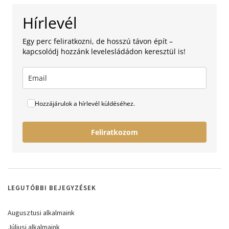
Hírlevél
Egy perc feliratkozni, de hosszú távon épít –
kapcsolódj hozzánk levelesládádon keresztül is!
Hozzájárulok a hírlevél küldéséhez.
Feliratkozom
LEGUTÓBBI BEJEGYZÉSEK
Augusztusi alkalmaink
Júliusi alkalmaink