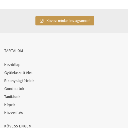
Kövess minket Instagramon!
TARTALOM
Kezdőlap
Gyülekezeti élet
Bizonyságtételek
Gondolatok
Tanítások
Képek
Közvetítés
KÖVESS ENGEM!