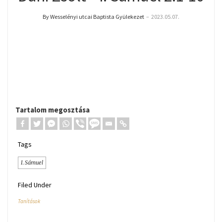
By Wesselényi utcai Baptista Gyülekezet
–
2023.05.07.
Tartalom megosztása
Tags
I. Sámuel
Filed Under
Tanítások