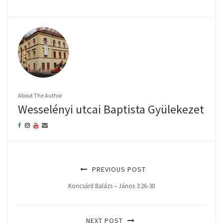
About The Author
Wesselényi utcai Baptista Gyülekezet
PREVIOUS POST
Koncsárd Balázs – János 3:26-30
NEXT POST