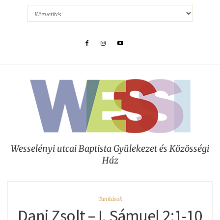
Wesselényi utcai Baptista Gyülekezet és Közösségi
Ház
Tanítások
Dani Zsolt – I. Sámuel 2:1-10