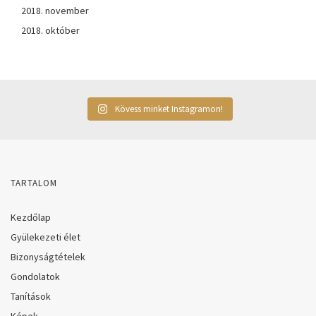
2018. november
2018. október
Kövess minket Instagramon!
TARTALOM
Kezdőlap
Gyülekezeti élet
Bizonyságtételek
Gondolatok
Tanítások
Képek