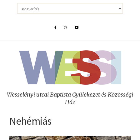
Wesselényi utcai Baptista Gyülekezet és Közösségi
Ház
Nehémiás