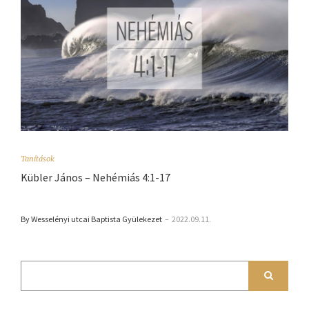
Tanítások
Kübler János – Nehémiás 4:1-17
By Wesselényi utcai Baptista Gyülekezet
–
2022.09.11.