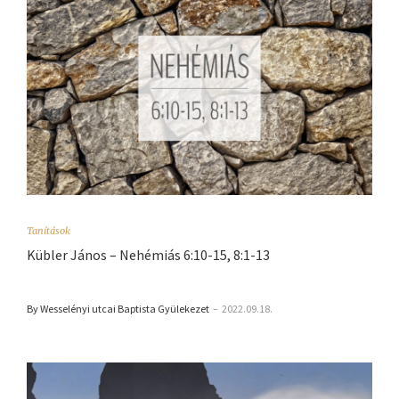
Tanítások
Kübler János – Nehémiás 6:10-15, 8:1-13
By Wesselényi utcai Baptista Gyülekezet
–
2022.09.18.