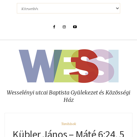
Wesselényi utcai Baptista Gyülekezet és Közösségi
Ház
Tanítások
Kübler János – Máté 6:24, 5