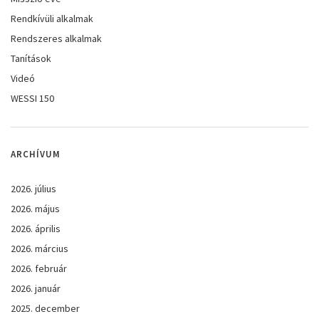
Rendkívüli alkalmak
Rendszeres alkalmak
Tanítások
Videó
WESSI 150
ARCHÍVUM
2026. július
2026. május
2026. április
2026. március
2026. február
2026. január
2025. december