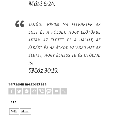
Máté 6:24.
TANÚUL HÍVOM MA ELLENETEK AZ
EGET ÉS A FÖLDET, HOGY ELŐTÖKBE
ADTAM AZ ÉLETET ÉS A HALÁLT, AZ
ÁLDÁST ÉS AZ ÁTKOT. VÁLASZD HÁT AZ
ÉLETET, HOGY ÉLHESS TE ÉS UTÓDAID
IS!
5Móz 30:19.
Tartalom megosztása
Tags
Máté
Mózes