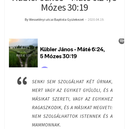
Mózes 30:19
By Wesselényi utcai Baptista Gyülekezet
–
2020.04.19.
SENKI SEM SZOLGÁLHAT KÉT ÚRNAK,
MERT VAGY AZ EGYIKET GYŰLÖLI, ÉS A
MÁSIKAT SZERETI, VAGY AZ EGYIKHEZ
RAGASZKODIK, ÉS A MÁSIKAT MEGVETI:
NEM SZOLGÁLHATTOK ISTENNEK ÉS A
MAMMONNAK.