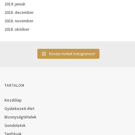
2019. január
2018. december
2018. november
2018. október
Kövess minket Instagramon!
TARTALOM
Kezdőlap
Gyülekezeti élet
Bizonyságtételek
Gondolatok
Tanítások