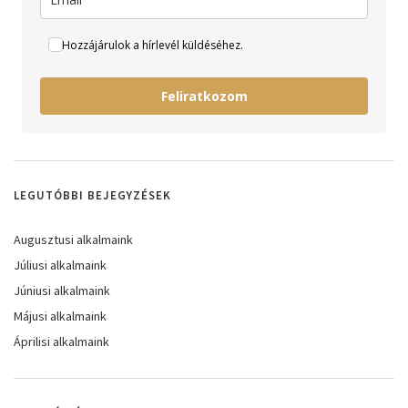
Hozzájárulok a hírlevél küldéséhez.
Feliratkozom
LEGUTÓBBI BEJEGYZÉSEK
Augusztusi alkalmaink
Júliusi alkalmaink
Júniusi alkalmaink
Májusi alkalmaink
Áprilisi alkalmaink