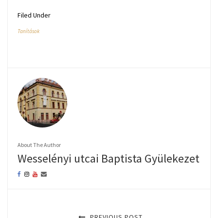
Filed Under
Tanítások
About The Author
Wesselényi utcai Baptista Gyülekezet
PREVIOUS POST