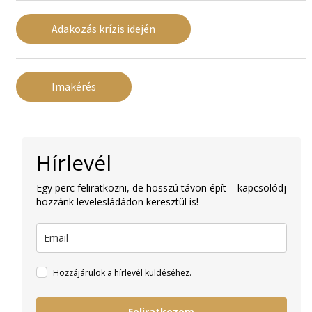
Adakozás krízis idején
Imakérés
Hírlevél
Egy perc feliratkozni, de hosszú távon épít – kapcsolódj
hozzánk levelesládádon keresztül is!
Hozzájárulok a hírlevél küldéséhez.
Feliratkozom