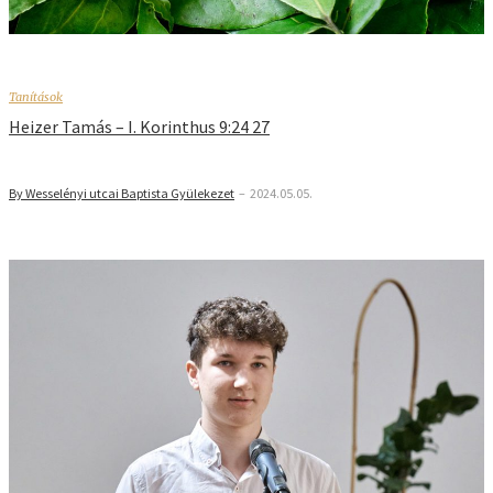
Tanítások
Heizer Tamás – I. Korinthus 9:24 27
By Wesselényi utcai Baptista Gyülekezet
–
2024.05.05.