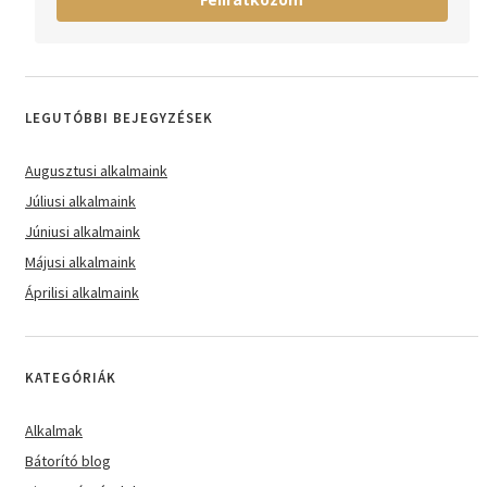
LEGUTÓBBI BEJEGYZÉSEK
Augusztusi alkalmaink
Júliusi alkalmaink
Júniusi alkalmaink
Májusi alkalmaink
Áprilisi alkalmaink
KATEGÓRIÁK
Alkalmak
Bátorító blog