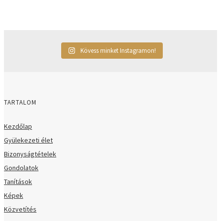
Kövess minket Instagramon!
TARTALOM
Kezdőlap
Gyülekezeti élet
Bizonyságtételek
Gondolatok
Tanítások
Képek
Közvetítés