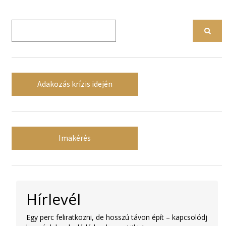
Adakozás krízis idején
Imakérés
Hírlevél
Egy perc feliratkozni, de hosszú távon épít – kapcsolódj