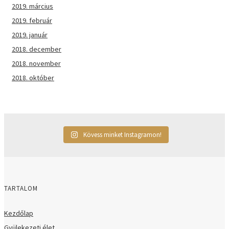
2019. március
2019. február
2019. január
2018. december
2018. november
2018. október
Kövess minket Instagramon!
TARTALOM
Kezdőlap
Gyülekezeti élet