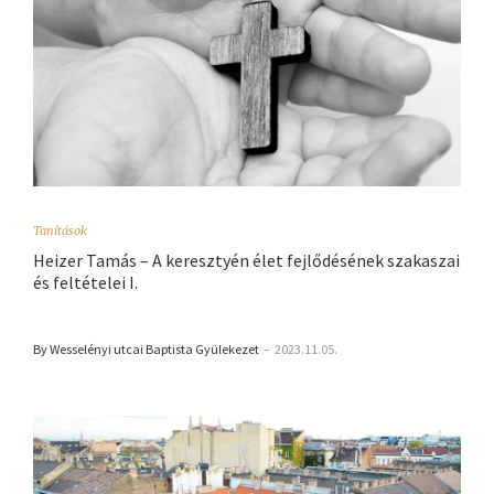
Tanítások
Heizer Tamás – A keresztyén élet fejlődésének szakaszai
és feltételei I.
By Wesselényi utcai Baptista Gyülekezet
–
2023.11.05.