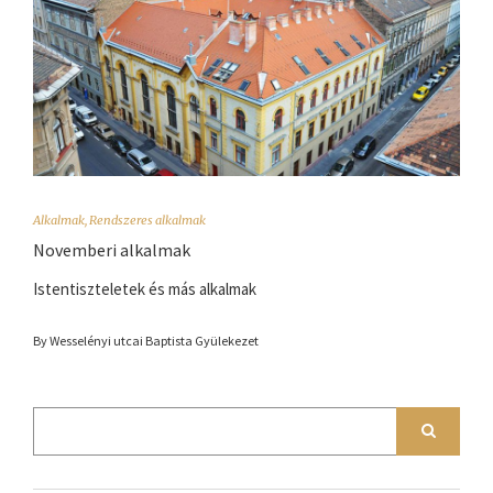
Alkalmak
,
Rendszeres alkalmak
Novemberi alkalmak
Istentiszteletek és más alkalmak
By Wesselényi utcai Baptista Gyülekezet