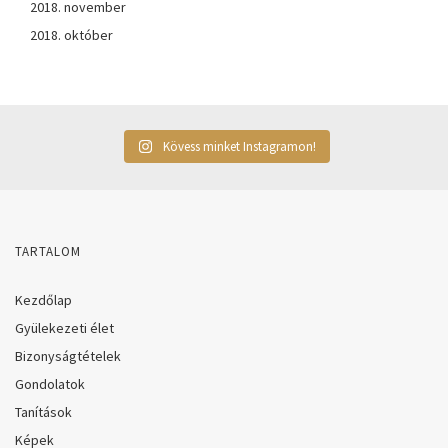
2018. november
2018. október
Kövess minket Instagramon!
TARTALOM
Kezdőlap
Gyülekezeti élet
Bizonyságtételek
Gondolatok
Tanítások
Képek