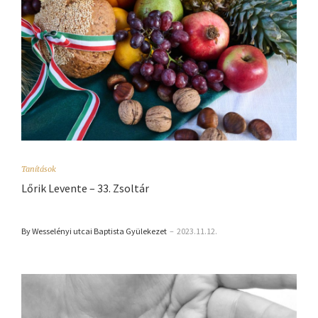
Tanítások
Lőrik Levente – 33. Zsoltár
By Wesselényi utcai Baptista Gyülekezet
–
2023.11.12.