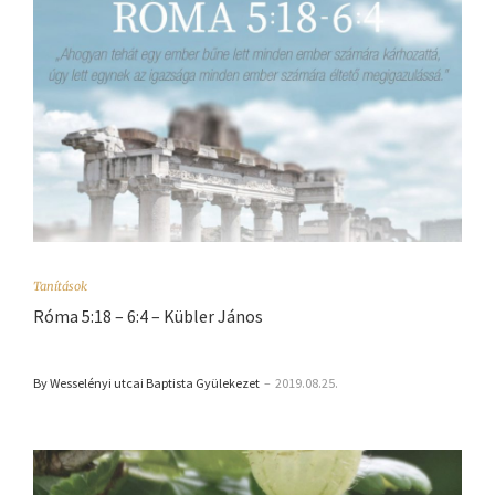
Tanítások
Róma 5:18 – 6:4 – Kübler János
By Wesselényi utcai Baptista Gyülekezet
–
2019.08.25.