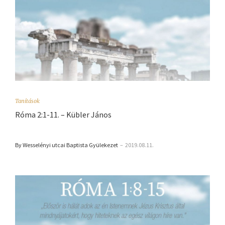
Tanítások
Róma 2:1-11. – Kübler János
By Wesselényi utcai Baptista Gyülekezet
–
2019.08.11.