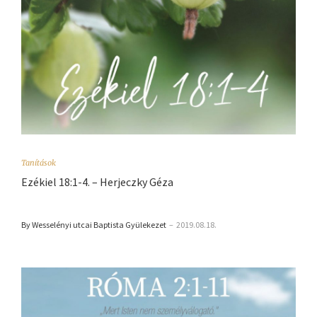
Tanítások
Ezékiel 18:1-4. – Herjeczky Géza
By Wesselényi utcai Baptista Gyülekezet
–
2019.08.18.