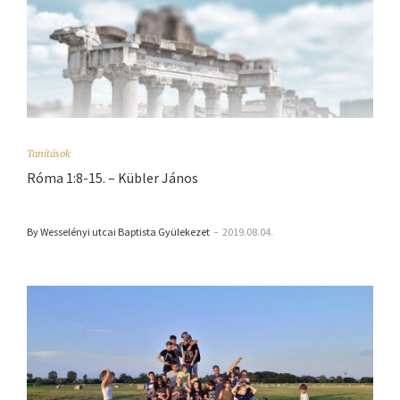
Tanítások
Róma 1:8-15. – Kübler János
By Wesselényi utcai Baptista Gyülekezet
–
2019.08.04.