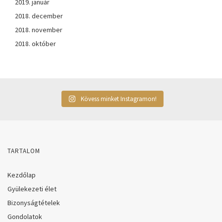
2019. január
2018. december
2018. november
2018. október
Kövess minket Instagramon!
TARTALOM
Kezdőlap
Gyülekezeti élet
Bizonyságtételek
Gondolatok