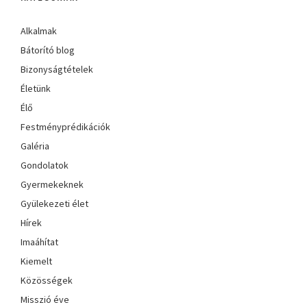
Alkalmak
Bátorító blog
Bizonyságtételek
Életünk
Élő
Festményprédikációk
Galéria
Gondolatok
Gyermekeknek
Gyülekezeti élet
Hírek
Imaáhítat
Kiemelt
Közösségek
Misszió éve