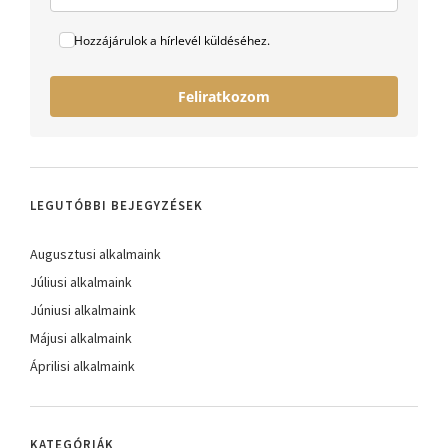
Hozzájárulok a hírlevél küldéséhez.
Feliratkozom
LEGUTÓBBI BEJEGYZÉSEK
Augusztusi alkalmaink
Júliusi alkalmaink
Júniusi alkalmaink
Májusi alkalmaink
Áprilisi alkalmaink
KATEGÓRIÁK