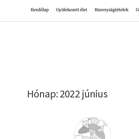
Kezdőlap
Gyülekezeti élet
Bizonyságtételek
G
Hónap:
2022 június