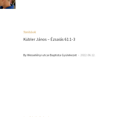
Tanítások
Kübler János – Ézsaiás 61:1-3
By Wesselényi utcai Baptista Gyülekezet
–
2022.06.12.