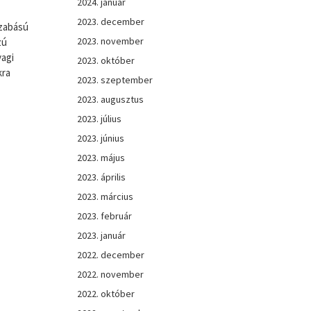
2024. január
2023. december
szabású
2023. november
zú
yagi
2023. október
kra
2023. szeptember
2023. augusztus
2023. július
2023. június
2023. május
2023. április
2023. március
2023. február
2023. január
2022. december
2022. november
2022. október