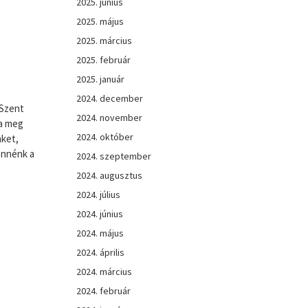
2025. június
2025. május
2025. március
2025. február
2025. január
2024. december
 Szent
2024. november
za meg
2024. október
nket,
ennénk a
2024. szeptember
2024. augusztus
2024. július
2024. június
2024. május
2024. április
2024. március
2024. február