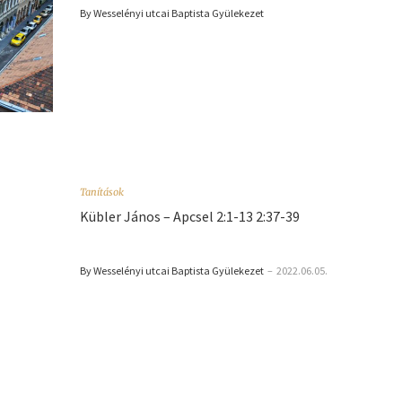
By Wesselényi utcai Baptista Gyülekezet
Tanítások
Kübler János – Apcsel 2:1-13 2:37-39
By Wesselényi utcai Baptista Gyülekezet
–
2022.06.05.