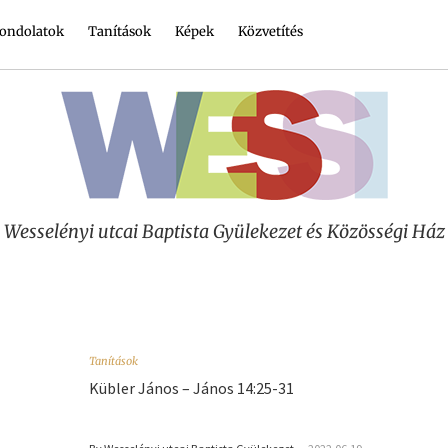
ondolatok
Tanítások
Képek
Közvetítés
Wesselényi utcai Baptista Gyülekezet és Közösségi Ház
Tanítások
Kübler János – János 14:25-31