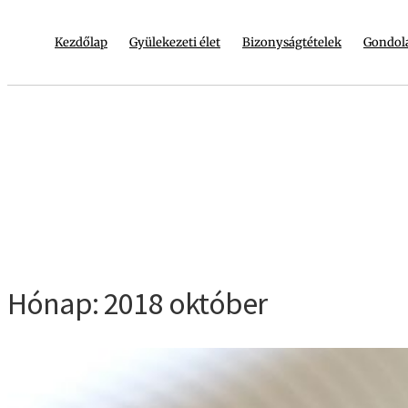
Kezdőlap
Gyülekezeti élet
Bizonyságtételek
Gondol
Hónap:
2018 október