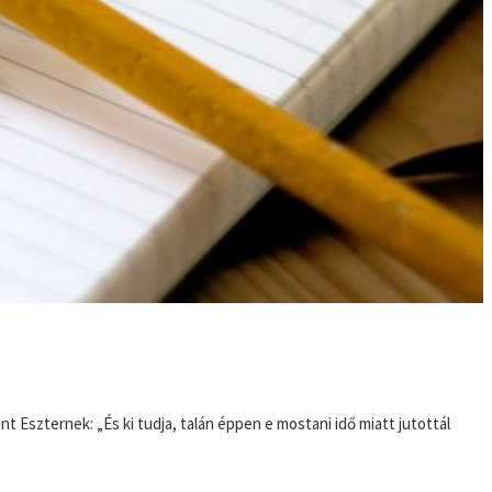
Eszternek: „És ki tudja, talán éppen e mostani idő miatt jutottál