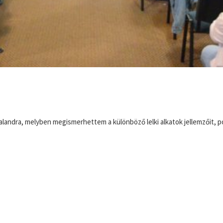
 kalandra, melyben megismerhettem a különböző lelki alkatok jellemzőit,