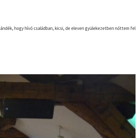
ándék, hogy hívő családban, kicsi, de eleven gyülekezetben nőttem fel