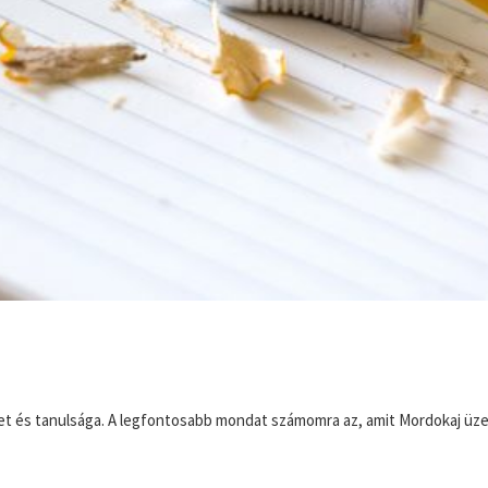
 és tanulsága. A legfontosabb mondat számomra az, amit Mordokaj üzent 