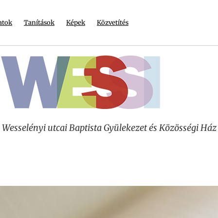
atok
Tanítások
Képek
Közvetítés
Wesselényi utcai Baptista Gyülekezet és Közösségi Ház