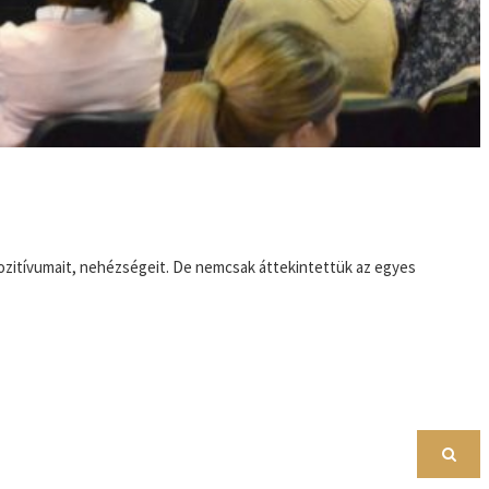
 pozitívumait, nehézségeit. De nemcsak áttekintettük az egyes