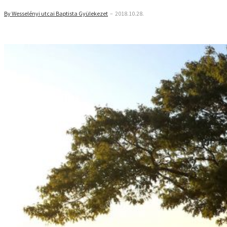
By Wesselényi utcai Baptista Gyülekezet
–
2018.10.28.