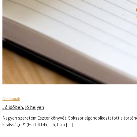
Gondolatok
Jó időben, jó helyen
Nagyon szeretem Eszter könyvét. Sokszor elgondolkoztatott a történet
királyságra!” (Eszt 4:14b). Jó, ha a […]