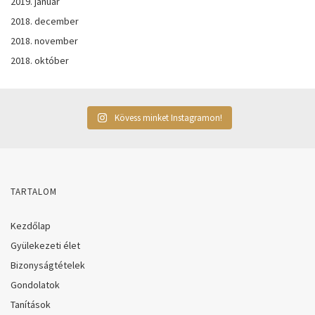
2019. január
2018. december
2018. november
2018. október
Kövess minket Instagramon!
TARTALOM
Kezdőlap
Gyülekezeti élet
Bizonyságtételek
Gondolatok
Tanítások