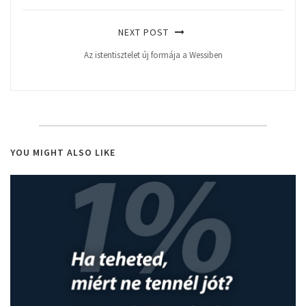
NEXT POST
Az istentisztelet új formája a Wessiben
YOU MIGHT ALSO LIKE