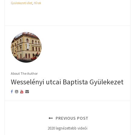
Gyülekezeti élet
,
Hírek
About The Author
Wesselényi utcai Baptista Gyülekezet
PREVIOUS POST
2020 legnézettebb videói