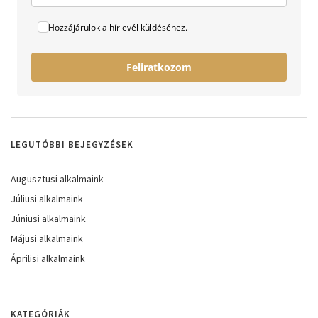
Hozzájárulok a hírlevél küldéséhez.
Feliratkozom
LEGUTÓBBI BEJEGYZÉSEK
Augusztusi alkalmaink
Júliusi alkalmaink
Júniusi alkalmaink
Májusi alkalmaink
Áprilisi alkalmaink
KATEGÓRIÁK