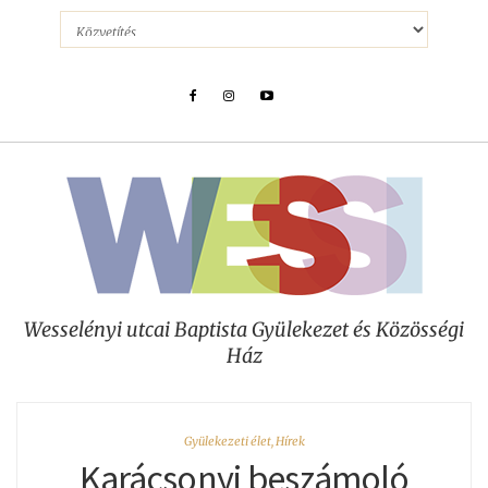
Wesselényi utcai Baptista Gyülekezet és Közösségi
Ház
Gyülekezeti élet
,
Hírek
Karácsonyi beszámoló