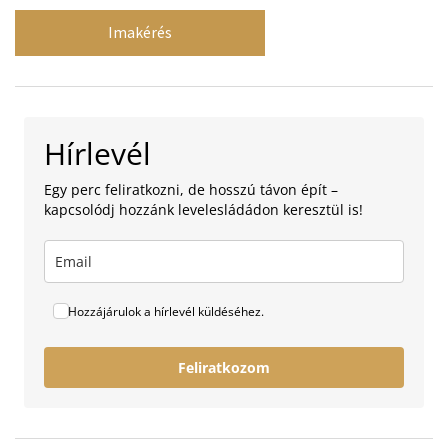
Imakérés
Hírlevél
Egy perc feliratkozni, de hosszú távon épít –
kapcsolódj hozzánk levelesládádon keresztül is!
Hozzájárulok a hírlevél küldéséhez.
Feliratkozom