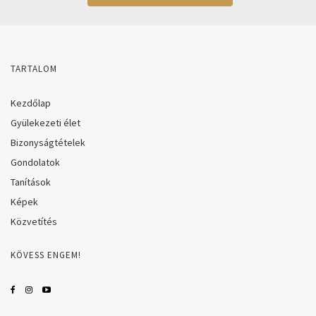
TARTALOM
Kezdőlap
Gyülekezeti élet
Bizonyságtételek
Gondolatok
Tanítások
Képek
Közvetítés
KÖVESS ENGEM!