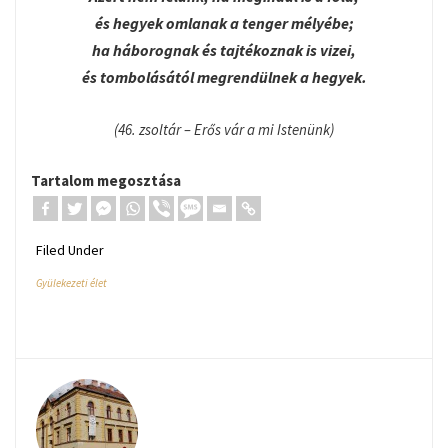
és hegyek omlanak a tenger mélyébe;
ha háborognak és tajtékoznak is vizei,
és tombolásától megrendülnek a hegyek.
(46. zsoltár – Erős vár a mi Istenünk)
Tartalom megosztása
Filed Under
Gyülekezeti élet