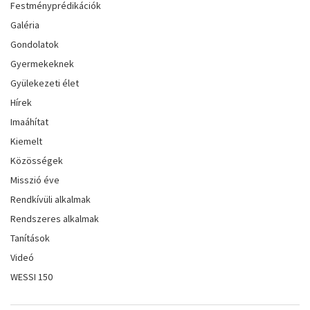
Festményprédikációk
Galéria
Gondolatok
Gyermekeknek
Gyülekezeti élet
Hírek
Imaáhítat
Kiemelt
Közösségek
Misszió éve
Rendkívüli alkalmak
Rendszeres alkalmak
Tanítások
Videó
WESSI 150