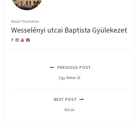
About The Author
Wesselényi utcai Baptista Gyülekezet
PREVIOUS POST
Egy életen át
NEXT POST
Búcsú