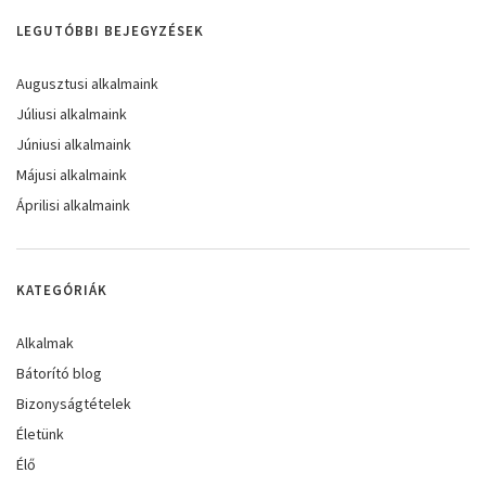
LEGUTÓBBI BEJEGYZÉSEK
Augusztusi alkalmaink
Júliusi alkalmaink
Júniusi alkalmaink
Májusi alkalmaink
Áprilisi alkalmaink
KATEGÓRIÁK
Alkalmak
Bátorító blog
Bizonyságtételek
Életünk
Élő