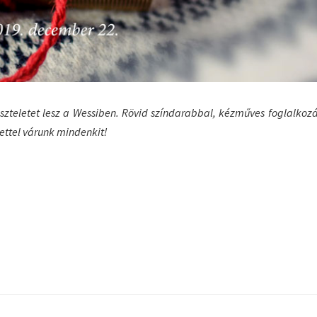
szteletet lesz a Wessiben. Rövid színdarabbal, kézműves foglalkozá
tettel várunk mindenkit!