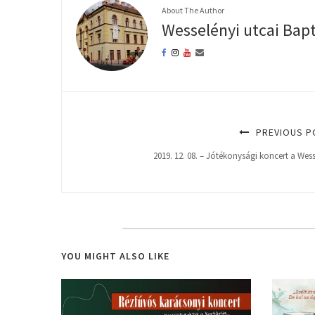
About The Author
Wesselényi utcai Bap
PREVIOUS P
2019. 12. 08. – Jótékonysági koncert a Wes
YOU MIGHT ALSO LIKE