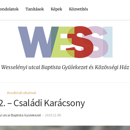
ondolatok
Tanítások
Képek
Közvetítés
Wesselényi utcai Baptista Gyülekezet és Közösségi Ház
Rendkívüli alkalmak
22. – Családi Karácsony
i utcai Baptista Gyülekezet
–
2019.12.09.