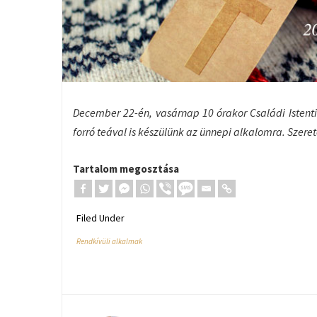
December 22-én, vasárnap 10 órakor Családi Istenti
forró teával is készülünk az ünnepi alkalomra. Szere
Tartalom megosztása
Filed Under
Rendkívüli alkalmak