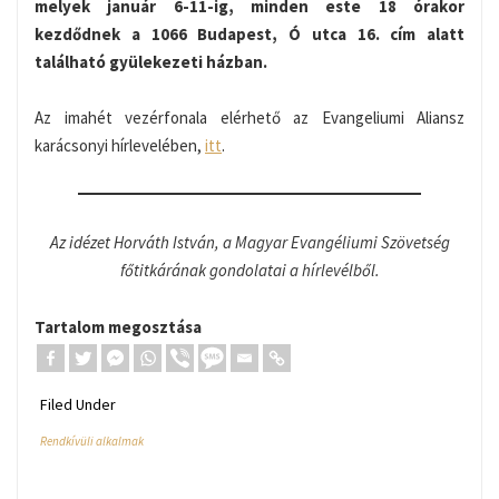
melyek január 6-11-ig, minden este 18 órakor
kezdődnek a 1066 Budapest, Ó utca 16. cím alatt
található gyülekezeti házban.
Az imahét vezérfonala elérhető az Evangeliumi Aliansz
karácsonyi hírlevelében,
itt
.
Az idézet Horváth István, a Magyar Evangéliumi Szövetség
főtitkárának gondolatai a hírlevélből.
Tartalom megosztása
Filed Under
Rendkívüli alkalmak