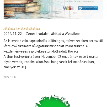
Alkalmak
,
Rendkívüli alkalmak
2024. 11. 22. – Zenés Irodalmi áhítat a Wessiben
Az Istenhez való kapcsolódás különleges, művészeteken keresztül
létrejövő alkalmára hívogatunk mindenkit imaházunkba. A
kezdeményezés a gyülekezetünkből indult Kovács
Arthur testvérünk révén. November 22-én, péntek este 7 órakor
olyan versek, irodalmi alkotások hangzanak fel imaházunkban,
amelyek az Úr […]
2024.11.17.