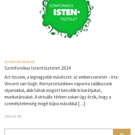
Rendkívüli alkalmak
Szimfonikus Istentisztelet 2024
Azt hiszem, a legnagyobb művészet: az emberszeretet – írta
Vincent van Gogh. Környezetünkben naponta találkozunk
olyanokkal, akik hátuk mögött beszélik ki barátjukat,
munkatársukat. A virtuális térben sokan úgy érzik, hogy a
személytelenség mögé bújva másokkal […]
2024.02.08.