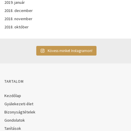
2019. január
2018. december
2018. november
2018. október
Kövess minket Instagramon!
TARTALOM
Kezdőlap
Gyülekezeti élet
Bizonyságtételek
Gondolatok
Tanítások