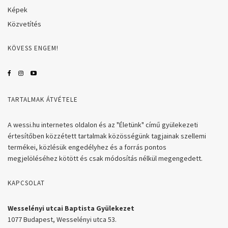
Képek
Közvetítés
KÖVESS ENGEM!
TARTALMAK ÁTVÉTELE
A wessi.hu internetes oldalon és az "Életünk" című gyülekezeti
értesítőben közzétett tartalmak közösségünk tagjainak szellemi
termékei, közlésük engedélyhez és a forrás pontos
megjelöléséhez kötött és csak módosítás nélkül megengedett.
KAPCSOLAT
Wesselényi utcai Baptista Gyülekezet
1077 Budapest, Wesselényi utca 53.