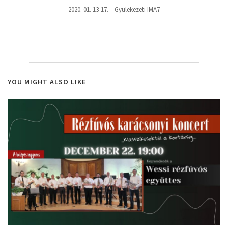
2020. 01. 13-17. – Gyülekezeti IMA7
YOU MIGHT ALSO LIKE