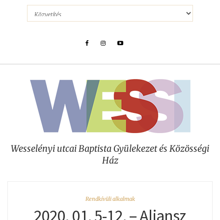
Wesselényi utcai Baptista Gyülekezet és Közösségi
Ház
Rendkívüli alkalmak
2020. 01. 5-12. – Aliansz