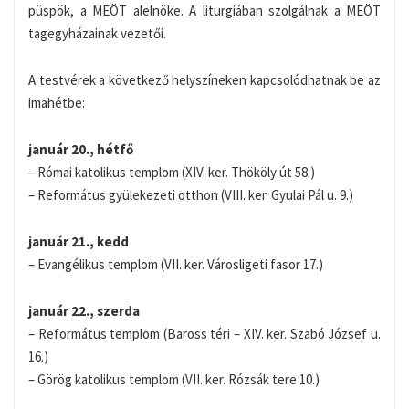
püspök, a MEÖT alelnöke. A liturgiában szolgálnak a MEÖT
tagegyházainak vezetői.
A testvérek a következő helyszíneken kapcsolódhatnak be az
imahétbe:
január 20., hétfő
– Római katolikus templom (XIV. ker. Thököly út 58.)
– Református gyülekezeti otthon (VIII. ker. Gyulai Pál u. 9.)
január 21., kedd
– Evangélikus templom (VII. ker. Városligeti fasor 17.)
január 22., szerda
– Református templom (Baross téri – XIV. ker. Szabó József u.
16.)
– Görög katolikus templom (VII. ker. Rózsák tere 10.)