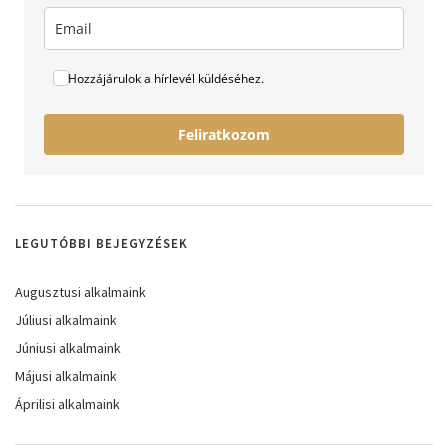
Hozzájárulok a hírlevél küldéséhez.
Feliratkozom
LEGUTÓBBI BEJEGYZÉSEK
Augusztusi alkalmaink
Júliusi alkalmaink
Júniusi alkalmaink
Májusi alkalmaink
Áprilisi alkalmaink