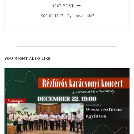
NEXT POST
2020. 01. 13-17. – Gyülekezeti IMA7
YOU MIGHT ALSO LIKE