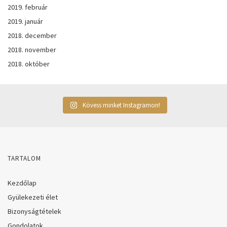
2019. február
2019. január
2018. december
2018. november
2018. október
Kövess minket Instagramon!
TARTALOM
Kezdőlap
Gyülekezeti élet
Bizonyságtételek
Gondolatok