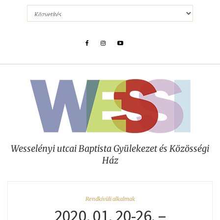
Wesselényi utcai Baptista Gyülekezet és Közösségi
Ház
Rendkívüli alkalmak
2020. 01. 20-26. –