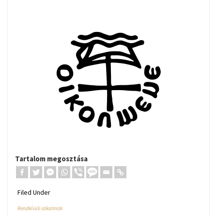
Tartalom megosztása
Filed Under
Rendkívüli alkalmak