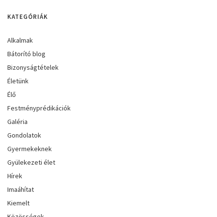
KATEGÓRIÁK
Alkalmak
Bátorító blog
Bizonyságtételek
Életünk
Élő
Festményprédikációk
Galéria
Gondolatok
Gyermekeknek
Gyülekezeti élet
Hírek
Imaáhítat
Kiemelt
Közösségek