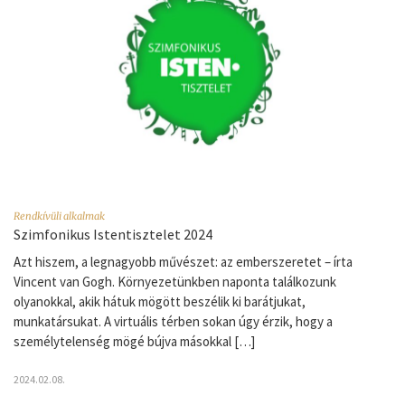
Rendkívüli alkalmak
Szimfonikus Istentisztelet 2024
Azt hiszem, a legnagyobb művészet: az emberszeretet – írta
Vincent van Gogh. Környezetünkben naponta találkozunk
olyanokkal, akik hátuk mögött beszélik ki barátjukat,
munkatársukat. A virtuális térben sokan úgy érzik, hogy a
személytelenség mögé bújva másokkal […]
2024.02.08.