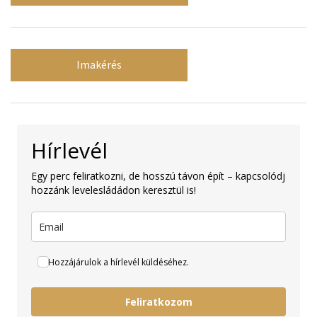
Imakérés
Hírlevél
Egy perc feliratkozni, de hosszú távon épít – kapcsolódj
hozzánk levelesládádon keresztül is!
Hozzájárulok a hírlevél küldéséhez.
Feliratkozom