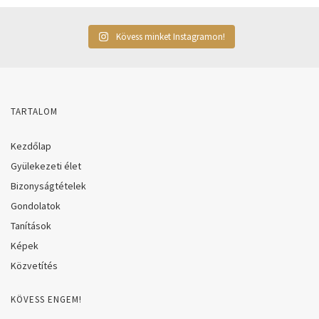
Kövess minket Instagramon!
TARTALOM
Kezdőlap
Gyülekezeti élet
Bizonyságtételek
Gondolatok
Tanítások
Képek
Közvetítés
KÖVESS ENGEM!