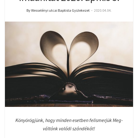
By Wesselényi utcai Baptista Gyülekezet
–
2020.04.04.
Könyörögjünk, hogy minden esetben felismerjük Meg­
váltónk valódi szándékát!