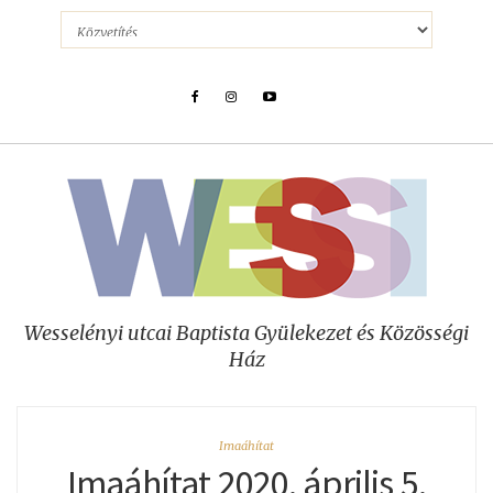
Wesselényi utcai Baptista Gyülekezet és Közösségi
Ház
Imaáhítat
Imaáhítat 2020. április 5.