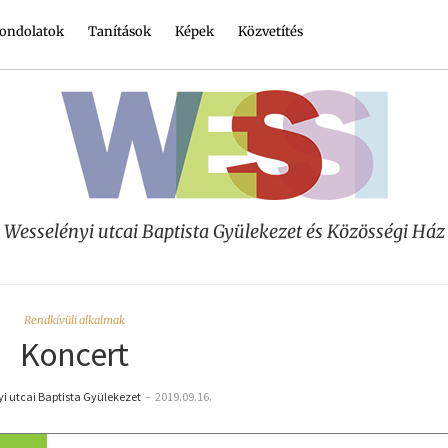
ondolatok
Tanítások
Képek
Közvetítés
Wesselényi utcai Baptista Gyülekezet és Közösségi Ház
Rendkívüli alkalmak
Koncert
i utcai Baptista Gyülekezet
–
2019.09.16.