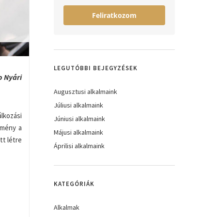
Feliratkozom
LEGUTÓBBI BEJEGYZÉSEK
o Nyári
Augusztusi alkalmaink
Júliusi alkalmaink
lkozási
Júniusi alkalmaink
emény a
Májusi alkalmaink
t létre
Áprilisi alkalmaink
KATEGÓRIÁK
Alkalmak