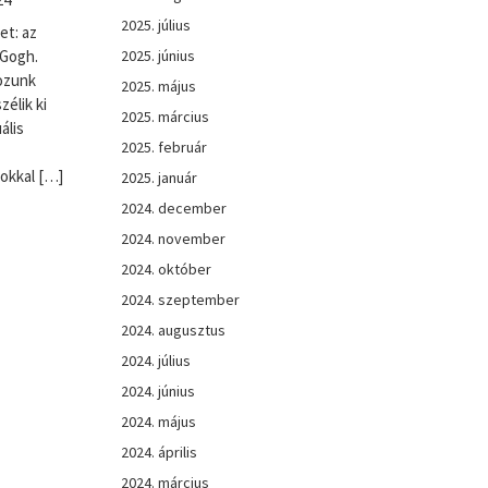
2025. július
et: az
2025. június
 Gogh.
ozunk
2025. május
élik ki
2025. március
ális
2025. február
okkal […]
2025. január
2024. december
2024. november
2024. október
2024. szeptember
2024. augusztus
2024. július
2024. június
2024. május
2024. április
2024. március