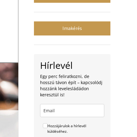
Imakérés
Hírlevél
Egy perc feliratkozni, de
hosszú távon épít – kapcsolódj
hozzánk levelesládádon
keresztül is!
Hozzájárulok a hírlevél
küldéséhez.