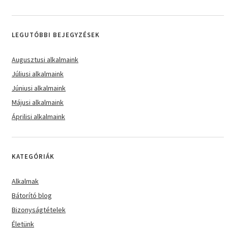
LEGUTÓBBI BEJEGYZÉSEK
Augusztusi alkalmaink
Júliusi alkalmaink
Júniusi alkalmaink
Májusi alkalmaink
Áprilisi alkalmaink
KATEGÓRIÁK
Alkalmak
Bátorító blog
Bizonyságtételek
Életünk