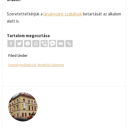
Szeretettel kérjük a
járványügyi szabályok
betartását az alkalom
alatt is.
Tartalom megosztása
Filed Under
Festményprédikációk
,
Rendkívüli alkalmak