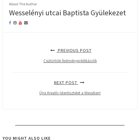
About The Author
Wesselényi utcai Baptista Gyülekezet
PREVIOUS POST
Csütörtöki festményprédikációk
NEXT POST
Újra Kreatív Istentisztelet a Wessiben!
YOU MIGHT ALSO LIKE