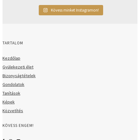
Kövess minket Instagramon!
TARTALOM
Kezdőlap
Gyülekezeti élet
Bizonyságtételek
Gondolatok
Tanítások
Képek
Közvetítés
KÖVESS ENGEM!