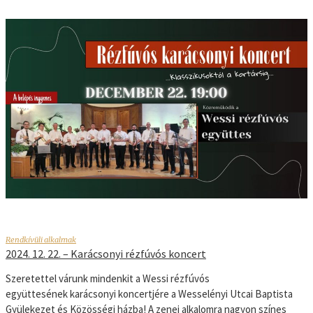
Rendkívüli alkalmak
2024. 12. 22. – Karácsonyi rézfúvós koncert
Szeretettel várunk mindenkit a Wessi rézfúvós
együttesének karácsonyi koncertjére a Wesselényi Utcai Baptista
Gyülekezet és Közösségi házba! A zenei alkalomra nagyon színes