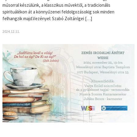
műsorral készülünk, a klasszikus művektől, a tradicionális
spirituálékon át a könnyűzenei feldolgozásokig sok minden
felhangzik majd.Vezényel: Szabó ZoltánIgei […]
2024.12.11.