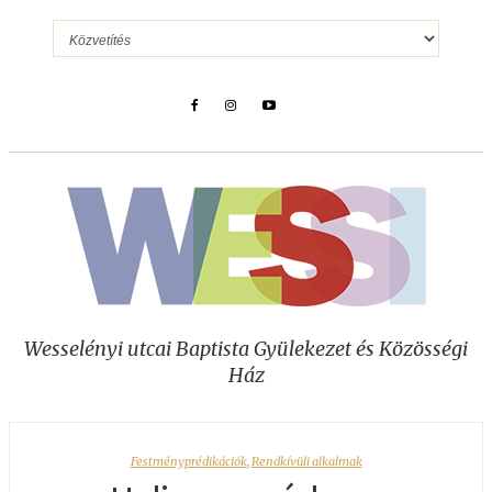
Wesselényi utcai Baptista Gyülekezet és Közösségi
Ház
Festményprédikációk
,
Rendkívüli alkalmak