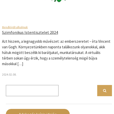
Rendkívüli alkalmak
Szimfonikus Istentisztelet 2024
Azt hiszem, a legnagyobb művészet: az emberszeretet – írta Vincent
van Gogh. Környezetünkben naponta találkozunk olyanokkal, akik
hátuk mögött beszélik ki barátjukat, munkatársukat. A virtuális
térben sokan úgy érzik, hogy a személytelenség mögé bújva
másokkal […]
2024.02.08.