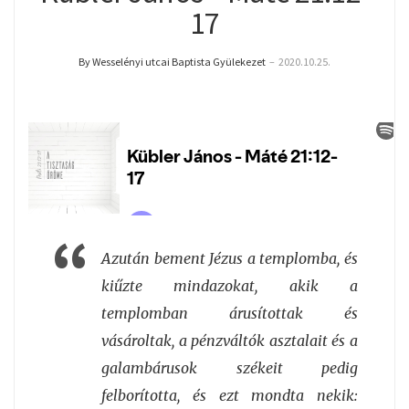
17
By Wesselényi utcai Baptista Gyülekezet
–
2020.10.25.
Azután bement Jézus a templomba, és
kiűzte mindazokat, akik a
templomban árusítottak és
vásároltak, a pénzváltók asztalait és a
galambárusok székeit pedig
felborította, és ezt mondta nekik: