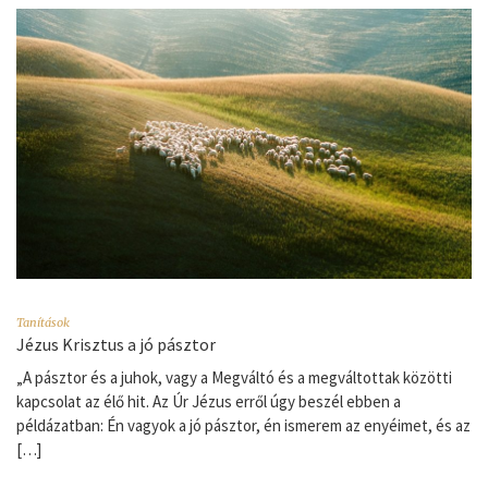
Tanítások
Jézus Krisztus a jó pásztor
„A pásztor és a juhok, vagy a Megváltó és a megváltottak közötti
kapcsolat az élő hit. Az Úr Jézus erről úgy beszél ebben a
példázatban: Én vagyok a jó pásztor, én ismerem az enyéimet, és az
[…]