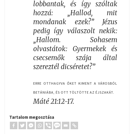
lobbantak, és így szóltak
hozzá: „Hallod, mit
mondanak ezek?” Jézus
pedig így válaszolt nekik:
„Hallom. Sohasem
olvastátok: Gyermekek és
csecsemők szája által
szereztél dicséretet?”
ERRE OTTHAGYVA ŐKET KIMENT A VÁROSBÓL
BETÁNIÁBA, ÉS OTT TÖLTÖTTE AZ ÉJSZAKÁT.
Máté 21:12-17.
Tartalom megosztása