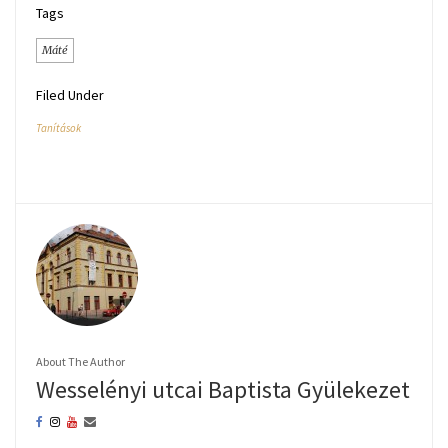
Tags
Máté
Filed Under
Tanítások
About The Author
Wesselényi utcai Baptista Gyülekezet