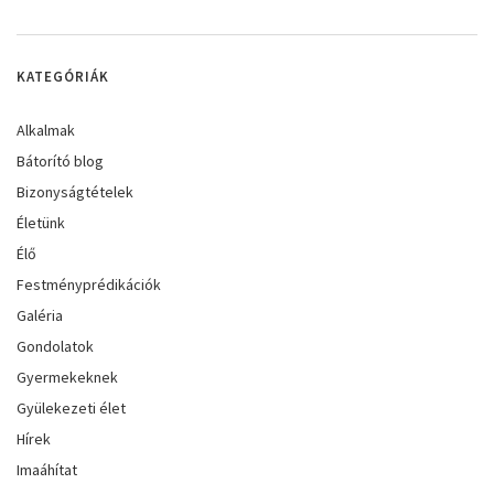
KATEGÓRIÁK
Alkalmak
Bátorító blog
Bizonyságtételek
Életünk
Élő
Festményprédikációk
Galéria
Gondolatok
Gyermekeknek
Gyülekezeti élet
Hírek
Imaáhítat