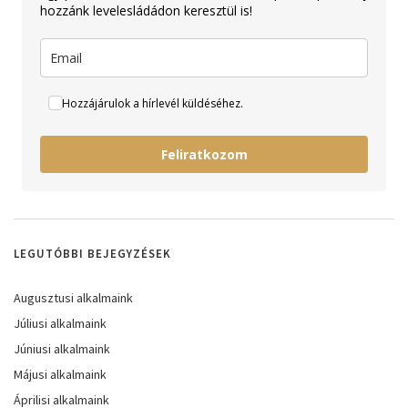
hozzánk levelesládádon keresztül is!
Hozzájárulok a hírlevél küldéséhez.
Feliratkozom
LEGUTÓBBI BEJEGYZÉSEK
Augusztusi alkalmaink
Júliusi alkalmaink
Júniusi alkalmaink
Májusi alkalmaink
Áprilisi alkalmaink