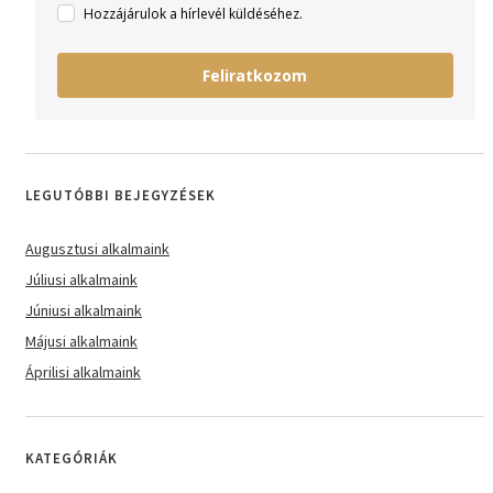
Hozzájárulok a hírlevél küldéséhez.
Feliratkozom
LEGUTÓBBI BEJEGYZÉSEK
Augusztusi alkalmaink
Júliusi alkalmaink
Júniusi alkalmaink
Májusi alkalmaink
Áprilisi alkalmaink
KATEGÓRIÁK