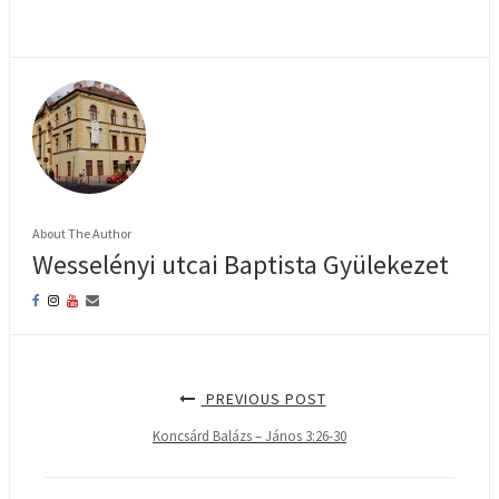
About The Author
Wesselényi utcai Baptista Gyülekezet
PREVIOUS POST
Koncsárd Balázs – János 3:26-30