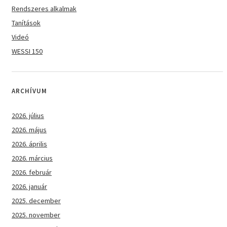
Rendszeres alkalmak
Tanítások
Videó
WESSI 150
ARCHÍVUM
2026. július
2026. május
2026. április
2026. március
2026. február
2026. január
2025. december
2025. november