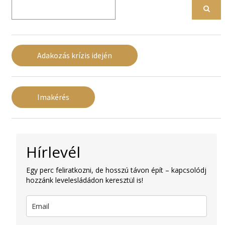
Adakozás krízis idején
Imakérés
Hírlevél
Egy perc feliratkozni, de hosszú távon épít – kapcsolódj
hozzánk levelesládádon keresztül is!