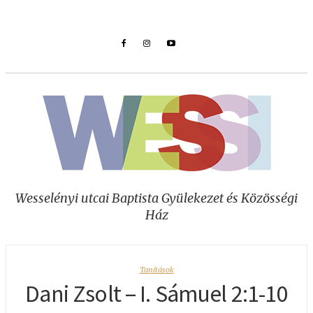
Wesselényi utcai Baptista Gyülekezet és Közösségi
Ház
Tanítások
Dani Zsolt – I. Sámuel 2:1-10