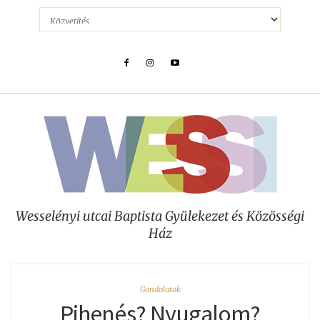
Wesselényi utcai Baptista Gyülekezet és Közösségi
Ház
Gondolatok
Pihenés? Nyugalom?