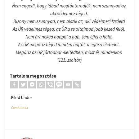
Nem engedi, hogy lábad megtántorodjék, nem szunnyad az,
aki védelmez téged.
Bizony nem szunnyad, nem alszik az, aki védelmezi Izráelt!
Az ÚR védelmez téged, az ÚR a te oltalmad jobb kezed felől.
Nem árt neked nappal a nap, sem éjjel a hold.
Az ÚR megőriz téged minden bajtól, megőrzi életedet.
Megőriz az ÚR jártodban-keltedben, most és mindenkor.
(121. zsoltár)
Tartalom megosztása
Filed Under
Gondolatok