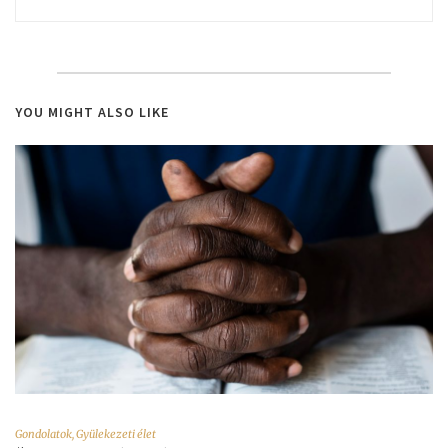
YOU MIGHT ALSO LIKE
Gondolatok
,
Gyülekezeti élet