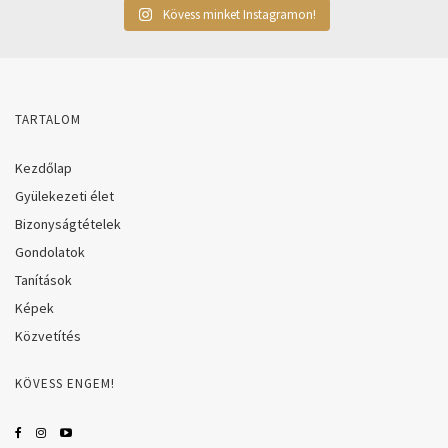
Kövess minket Instagramon!
TARTALOM
Kezdőlap
Gyülekezeti élet
Bizonyságtételek
Gondolatok
Tanítások
Képek
Közvetítés
KÖVESS ENGEM!