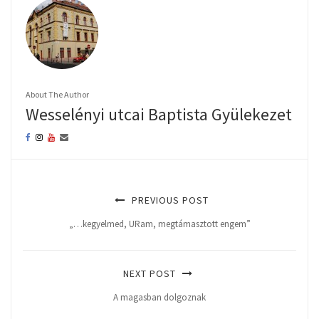
About The Author
Wesselényi utcai Baptista Gyülekezet
PREVIOUS POST
„…kegyelmed, URam, megtámasztott engem”
NEXT POST
A magasban dolgoznak