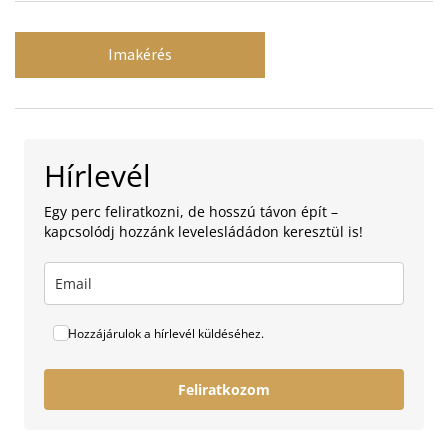
Imakérés
Hírlevél
Egy perc feliratkozni, de hosszú távon épít –
kapcsolódj hozzánk levelesládádon keresztül is!
Hozzájárulok a hírlevél küldéséhez.
Feliratkozom