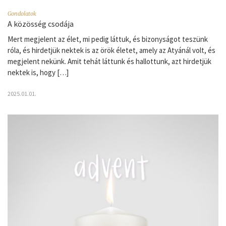
Gondolatok
A közösség csodája
Mert megjelent az élet, mi pedig láttuk, és bizonyságot teszünk
róla, és hirdetjük nektek is az örök életet, amely az Atyánál volt, és
megjelent nekünk. Amit tehát láttunk és hallottunk, azt hirdetjük
nektek is, hogy […]
2025.01.01.