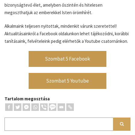
bizonyságtevő élet, amelyben őszintén és hitelesen
megoszthatjuk az emberekkel Isten örömhírét.
Alkalmaink teljesen nyitottak, mindenkit várunk szeretettel!
Aktualitásainkról a Facebook oldalunkon lehet tájékozódni, korábbi
tanításaink, felvételeink pedig elérhetők a Youtube csatornánkon.
Szombat 5 Facebook
Szombat 5 Youtube
Tartalom megosztása