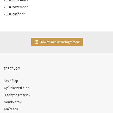
2018. november
2018. október
Kövess minket Instagramon!
TARTALOM
Kezdőlap
Gyülekezeti élet
Bizonyságtételek
Gondolatok
Tanítások