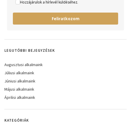
Hozzájárulok a hírlevél küldéséhez.
Feliratkozom
LEGUTÓBBI BEJEGYZÉSEK
Augusztusi alkalmaink
Júliusi alkalmaink
Júniusi alkalmaink
Májusi alkalmaink
Áprilisi alkalmaink
KATEGÓRIÁK