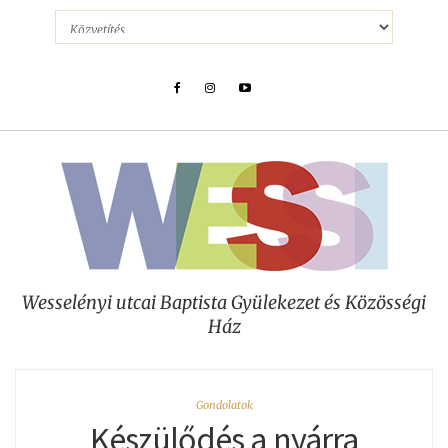
Wesselényi utcai Baptista Gyülekezet és Közösségi
Ház
Gondolatok
Készülődés a nyárra