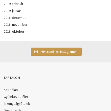
2019. február
2019. január
2018. december
2018. november
2018. október
Kövess minket Instagramon!
TARTALOM
Kezdőlap
Gyülekezeti élet
Bizonyságtételek
Gondolatok