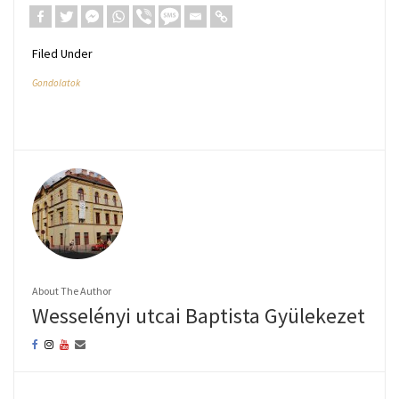
Filed Under
Gondolatok
About The Author
Wesselényi utcai Baptista Gyülekezet