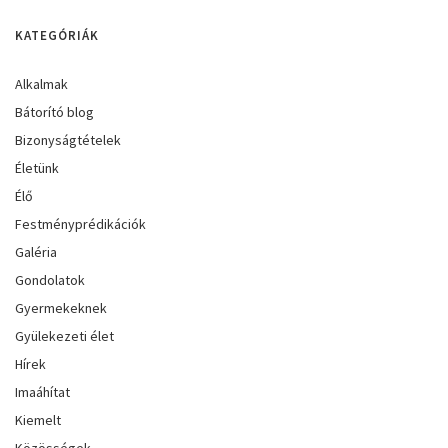
KATEGÓRIÁK
Alkalmak
Bátorító blog
Bizonyságtételek
Életünk
Élő
Festményprédikációk
Galéria
Gondolatok
Gyermekeknek
Gyülekezeti élet
Hírek
Imaáhítat
Kiemelt
Közösségek