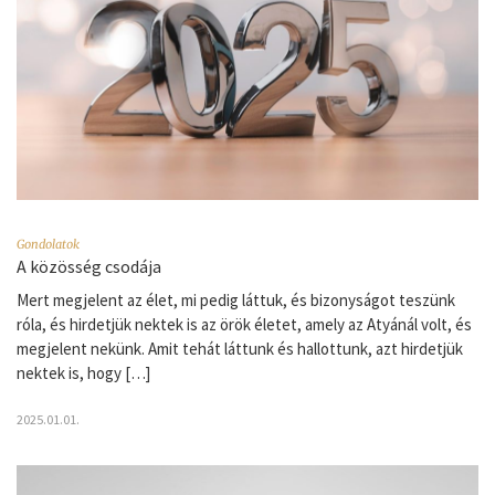
Gondolatok
A közösség csodája
Mert megjelent az élet, mi pedig láttuk, és bizonyságot teszünk
róla, és hirdetjük nektek is az örök életet, amely az Atyánál volt, és
megjelent nekünk. Amit tehát láttunk és hallottunk, azt hirdetjük
nektek is, hogy […]
2025.01.01.