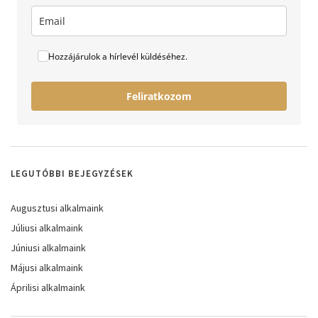
Hozzájárulok a hírlevél küldéséhez.
Feliratkozom
LEGUTÓBBI BEJEGYZÉSEK
Augusztusi alkalmaink
Júliusi alkalmaink
Júniusi alkalmaink
Májusi alkalmaink
Áprilisi alkalmaink