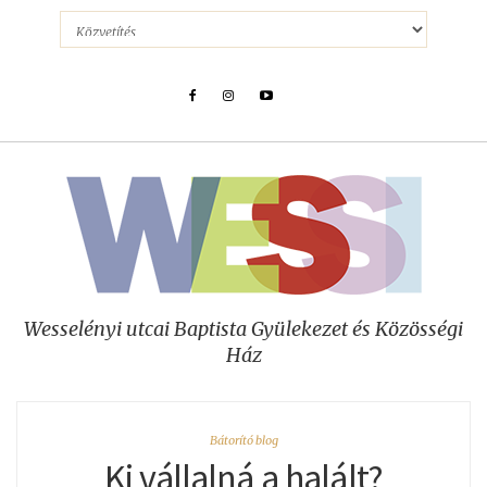
Wesselényi utcai Baptista Gyülekezet és Közösségi
Ház
Bátorító blog
Ki vállalná a halált?