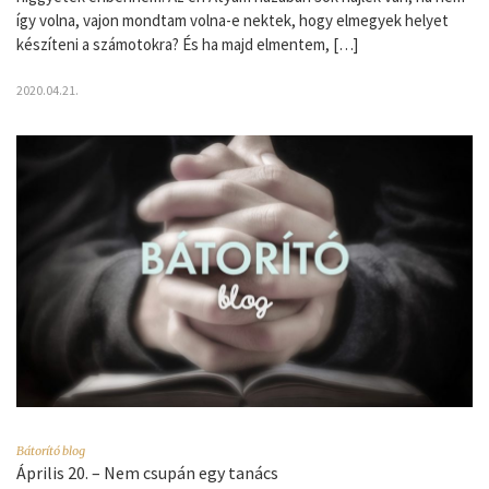
így volna, vajon mondtam volna-e nektek, hogy elmegyek helyet
készíteni a számotokra? És ha majd elmentem, […]
2020.04.21.
Bátorító blog
Április 20. – Nem csupán egy tanács