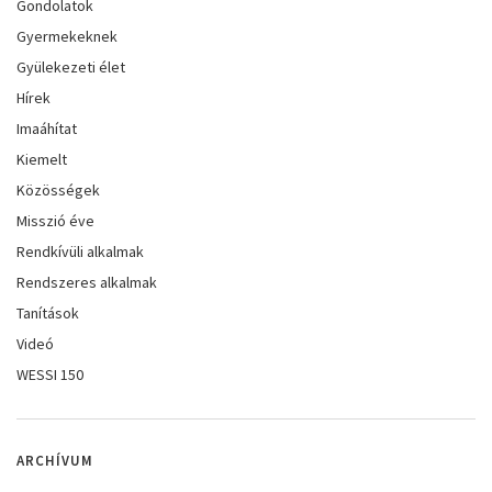
Gondolatok
Gyermekeknek
Gyülekezeti élet
Hírek
Imaáhítat
Kiemelt
Közösségek
Misszió éve
Rendkívüli alkalmak
Rendszeres alkalmak
Tanítások
Videó
WESSI 150
ARCHÍVUM