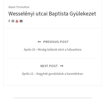
About The Author
Wesselényi utcai Baptista Gyülekezet
PREVIOUS POST
Április 10 – Mindig találunk okot a hálaadásra
NEXT POST
Április 12. – Nagyheti gondolatok a karanténban