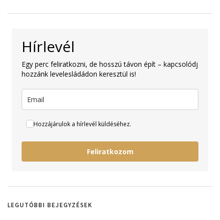
Hírlevél
Egy perc feliratkozni, de hosszú távon épít – kapcsolódj
hozzánk levelesládádon keresztül is!
Hozzájárulok a hírlevél küldéséhez.
Feliratkozom
LEGUTÓBBI BEJEGYZÉSEK