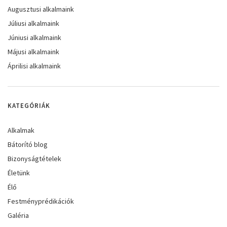
Augusztusi alkalmaink
Júliusi alkalmaink
Júniusi alkalmaink
Májusi alkalmaink
Áprilisi alkalmaink
KATEGÓRIÁK
Alkalmak
Bátorító blog
Bizonyságtételek
Életünk
Élő
Festményprédikációk
Galéria