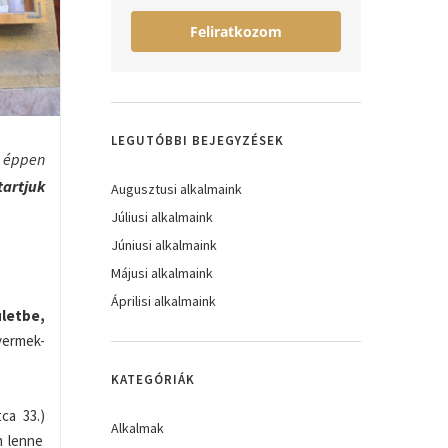
Feliratkozom
LEGUTÓBBI BEJEGYZÉSEK
ő éppen
tartjuk
Augusztusi alkalmaink
Júliusi alkalmaink
Júniusi alkalmaink
Májusi alkalmaink
Áprilisi alkalmaink
ületbe,
gyermek-
KATEGÓRIÁK
ca 33.)
Alkalmak
m lenne