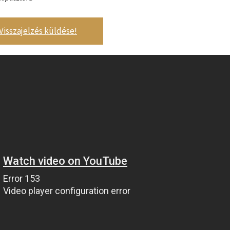
Visszajelzés küldése!