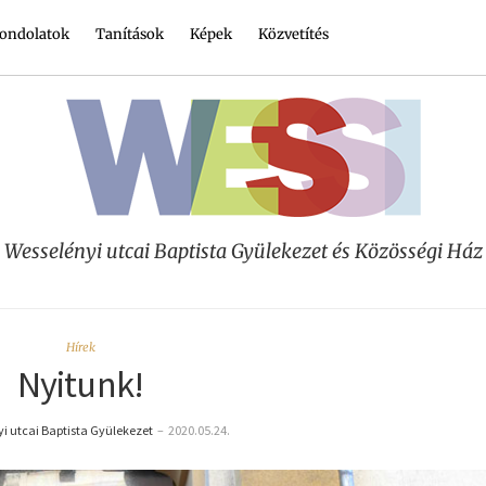
ondolatok
Tanítások
Képek
Közvetítés
Wesselényi utcai Baptista Gyülekezet és Közösségi Ház
Hírek
Nyitunk!
i utcai Baptista Gyülekezet
–
2020.05.24.