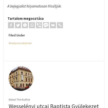
A bejegyzést folyamatosan frissítjük.
Tartalom megosztása
Filed Under
Rendszeres alkalmak
About The Author
Wesselényi utcai Baptista Gyülekezet