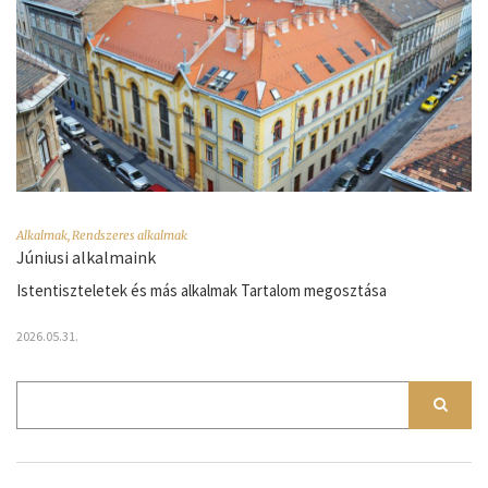
Alkalmak
,
Rendszeres alkalmak
Júniusi alkalmaink
Istentiszteletek és más alkalmak Tartalom megosztása
2026.05.31.