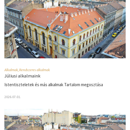
Alkalmak
,
Rendszeres alkalmak
Júliusi alkalmaink
Istentiszteletek és más alkalmak Tartalom megosztása
2026.07.01.