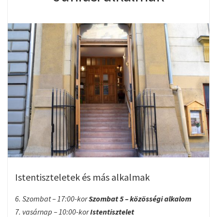
Istentiszteletek és más alkalmak
6. Szombat – 17:00-kor
Szombat 5 – közösségi alkalom
7. vasárnap – 10:00-kor
Istentisztelet