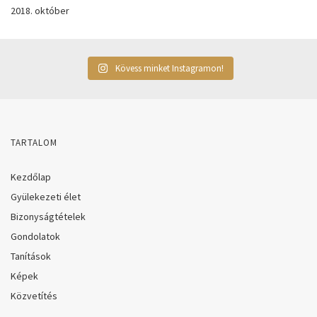
2018. október
Kövess minket Instagramon!
TARTALOM
Kezdőlap
Gyülekezeti élet
Bizonyságtételek
Gondolatok
Tanítások
Képek
Közvetítés