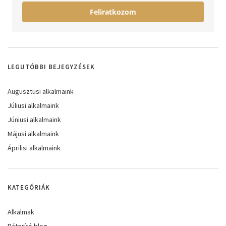
Feliratkozom
LEGUTÓBBI BEJEGYZÉSEK
Augusztusi alkalmaink
Júliusi alkalmaink
Júniusi alkalmaink
Májusi alkalmaink
Áprilisi alkalmaink
KATEGÓRIÁK
Alkalmak
Bátorító blog