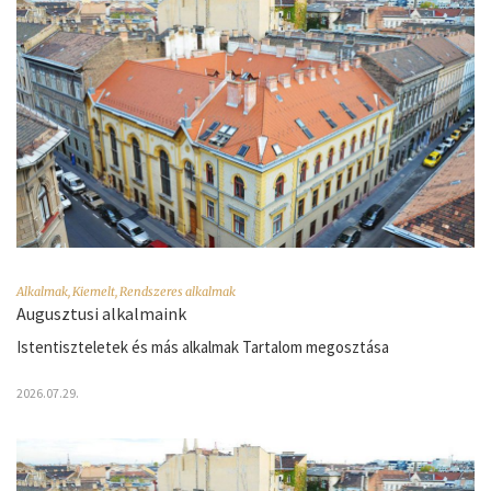
Alkalmak
,
Kiemelt
,
Rendszeres alkalmak
Augusztusi alkalmaink
Istentiszteletek és más alkalmak Tartalom megosztása
2026.07.29.