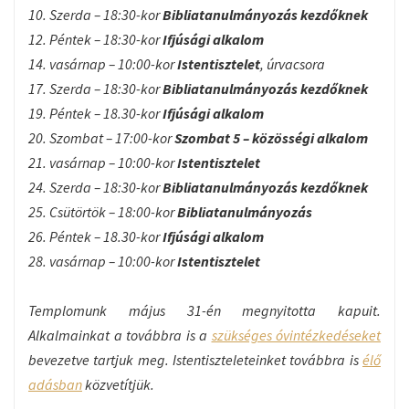
10. Szerda – 18:30-kor
Bibliatanulmányozás kezdőknek
12. Péntek – 18:30-kor
Ifjúsági alkalom
14. vasárnap – 10:00-kor
Istentisztelet
, úrvacsora
17. Szerda – 18:30-kor
Bibliatanulmányozás kezdőknek
19. Péntek – 18.30-kor
Ifjúsági alkalom
20. Szombat – 17:00-kor
Szombat 5 – közösségi alkalom
21. vasárnap – 10:00-kor
Istentisztelet
24. Szerda – 18:30-kor
Bibliatanulmányozás kezdőknek
25. Csütörtök – 18:00-kor
Bibliatanulmányozás
26. Péntek – 18.30-kor
Ifjúsági alkalom
28. vasárnap – 10:00-kor
Istentisztelet
Templomunk május 31-én megnyitotta kapuit.
Alkalmainkat a továbbra is a
szükséges óvintézkedéseket
bevezetve tartjuk meg. Istentiszteleteinket továbbra is
élő
adásban
közvetítjük.