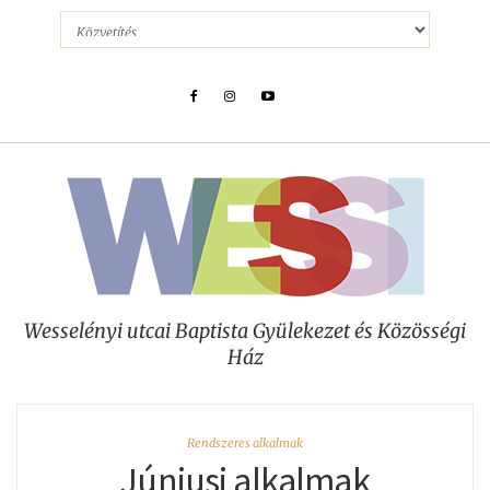
Wesselényi utcai Baptista Gyülekezet és Közösségi
Ház
Rendszeres alkalmak
Júniusi alkalmak