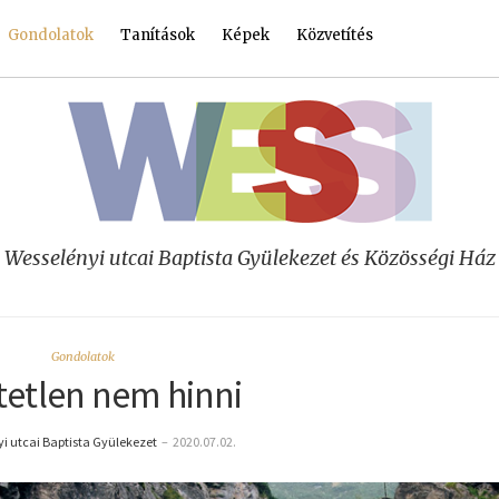
Gondolatok
Tanítások
Képek
Közvetítés
Wesselényi utcai Baptista Gyülekezet és Közösségi Ház
Gondolatok
tetlen nem hinni
i utcai Baptista Gyülekezet
–
2020.07.02.