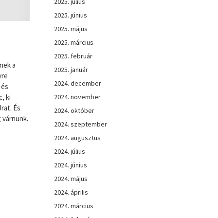
2025. július
2025. június
2025. május
2025. március
2025. február
lnek a
2025. január
yre
2024. december
 és
2024. november
, ki
Urat. És
2024. október
 várnunk.
2024. szeptember
2024. augusztus
2024. július
2024. június
2024. május
2024. április
2024. március