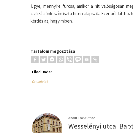
Ugye, mennyire furcsa, amikor a hit valóságosan meg
civilizációnk színtiszta hiten alapszik. Ezer példát
kérdés az, hogy miben.
Tartalom megosztása
Filed Under
Gondolatok
About The Author
Wesselényi utcai Bap