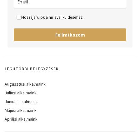
Hozzájárulok a hírlevél küldéséhez.
Feliratkozom
LEGUTÓBBI BEJEGYZÉSEK
Augusztusi alkalmaink
Júliusi alkalmaink
Júniusi alkalmaink
Májusi alkalmaink
Áprilisi alkalmaink