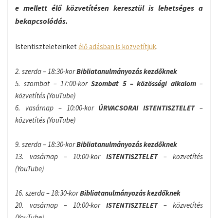
e mellett élő közvetítésen keresztül is lehetséges a
bekapcsolódás.
Istentiszteleteinket
élő adásban is közvetítjük
.
2. szerda – 18:30-kor
Bibliatanulmányozás kezdőknek
5. szombat – 17:00-kor
Szombat 5 – közösségi alkalom
–
közvetítés (YouTube)
6. vasárnap – 10:00-kor
ÚRVACSORAI ISTENTISZTELET
–
közvetítés (YouTube)
9. szerda – 18:30-kor
Bibliatanulmányozás kezdőknek
13. vasárnap – 10:00-kor
ISTENTISZTELET
– közvetítés
(YouTube)
16. szerda – 18:30-kor
Bibliatanulmányozás kezdőknek
20. vasárnap – 10:00-kor
ISTENTISZTELET
– közvetítés
(YouTube)