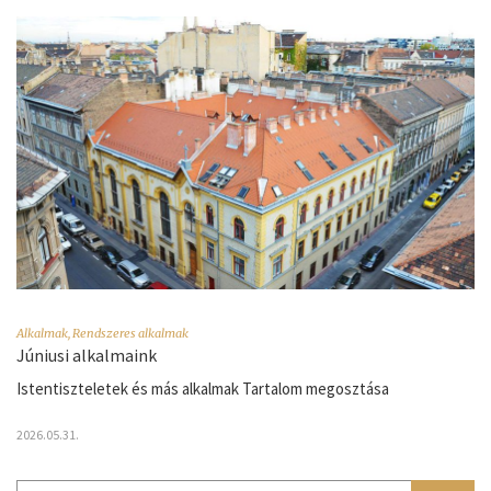
Alkalmak
,
Rendszeres alkalmak
Júniusi alkalmaink
Istentiszteletek és más alkalmak Tartalom megosztása
2026.05.31.