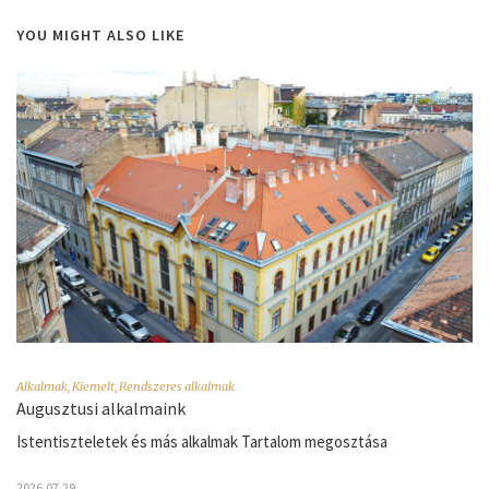
YOU MIGHT ALSO LIKE
Alkalmak
,
Kiemelt
,
Rendszeres alkalmak
Augusztusi alkalmaink
Istentiszteletek és más alkalmak Tartalom megosztása
2026.07.29.