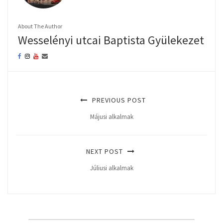
About The Author
Wesselényi utcai Baptista Gyülekezet
PREVIOUS POST
Májusi alkalmak
NEXT POST
Júliusi alkalmak