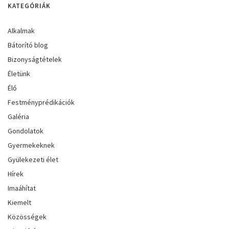
KATEGÓRIÁK
Alkalmak
Bátorító blog
Bizonyságtételek
Életünk
Élő
Festményprédikációk
Galéria
Gondolatok
Gyermekeknek
Gyülekezeti élet
Hírek
Imaáhítat
Kiemelt
Közösségek