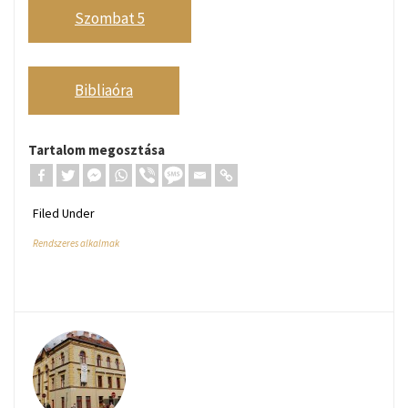
Szombat 5
Bibliaóra
Tartalom megosztása
Filed Under
Rendszeres alkalmak