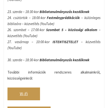
23. szerda – 18:30-kor
Bibliatanulmányozás kezdőknek
24. csütörtök – 18:00-kor
Festményprédikációk
– különleges
bibliaóra – közvetítés (YouTube)
26. szombat – 17:00-kor
Szombat 5 – közösségi alkalom
–
közvetítés (YouTube)
27. vasárnap – 10:00-kor
ISTENTISZTELET
– közvetítés
(YouTube)
30. szerda – 18:30-kor
Bibliatanulmányozás kezdőknek
További információk rendszeres alkalmainkról,
közösségeinkről:
W-ifi