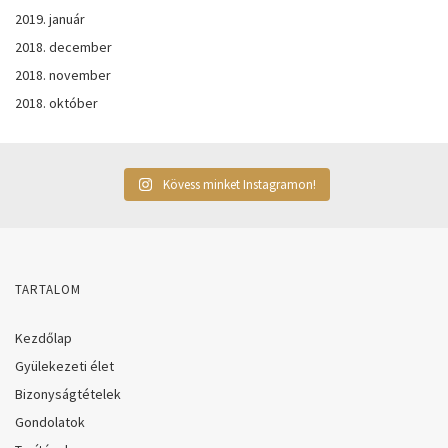
2019. január
2018. december
2018. november
2018. október
Kövess minket Instagramon!
TARTALOM
Kezdőlap
Gyülekezeti élet
Bizonyságtételek
Gondolatok