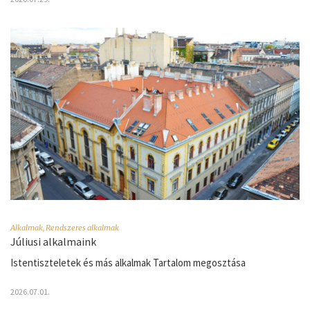
Alkalmak
,
Rendszeres alkalmak
Júliusi alkalmaink
Istentiszteletek és más alkalmak Tartalom megosztása
2026.07.01.