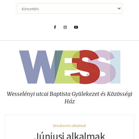
Wesselényi utcai Baptista Gyülekezet és Közösségi
Ház
Rendszeres alkalmak
Júniusi alkalmak