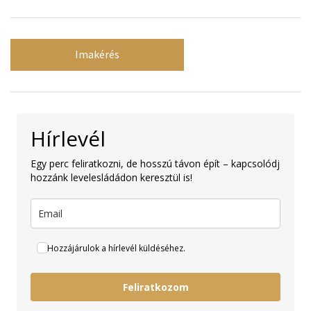
Imakérés
Hírlevél
Egy perc feliratkozni, de hosszú távon épít – kapcsolódj
hozzánk levelesládádon keresztül is!
Hozzájárulok a hírlevél küldéséhez.
Feliratkozom