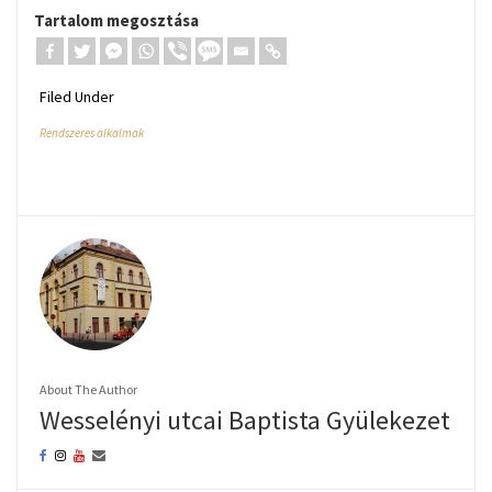
Tartalom megosztása
Filed Under
Rendszeres alkalmak
About The Author
Wesselényi utcai Baptista Gyülekezet