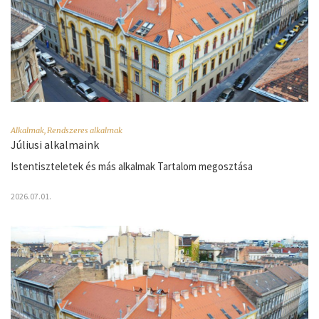
Alkalmak
,
Rendszeres alkalmak
Júliusi alkalmaink
Istentiszteletek és más alkalmak Tartalom megosztása
2026.07.01.