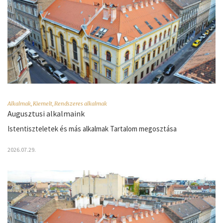
Alkalmak
,
Kiemelt
,
Rendszeres alkalmak
Augusztusi alkalmaink
Istentiszteletek és más alkalmak Tartalom megosztása
2026.07.29.