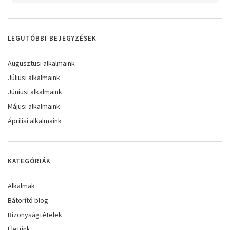
LEGUTÓBBI BEJEGYZÉSEK
Augusztusi alkalmaink
Júliusi alkalmaink
Júniusi alkalmaink
Májusi alkalmaink
Áprilisi alkalmaink
KATEGÓRIÁK
Alkalmak
Bátorító blog
Bizonyságtételek
Életünk