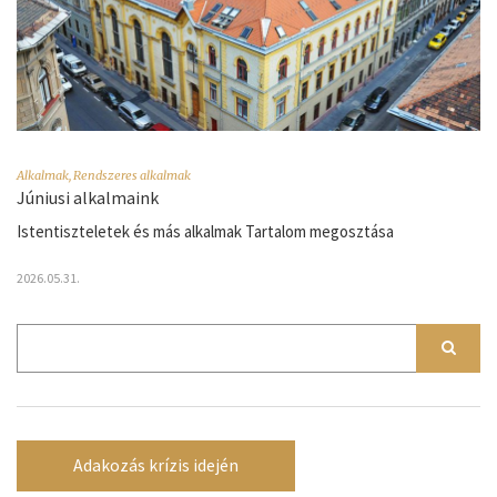
Alkalmak
,
Rendszeres alkalmak
Júniusi alkalmaink
Istentiszteletek és más alkalmak Tartalom megosztása
2026.05.31.
Adakozás krízis idején