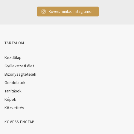
Kövess minket Instagramon!
TARTALOM
Kezdőlap
Gyülekezeti élet
Bizonyságtételek
Gondolatok
Tanítások
Képek
Közvetítés
KÖVESS ENGEM!