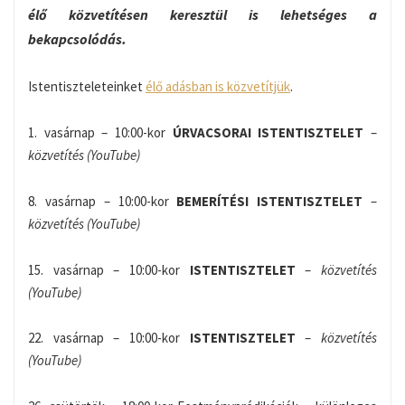
élő közvetítésen keresztül is lehetséges a
bekapcsolódás.
Istentiszteleteinket
élő adásban is közvetítjük
.
1. vasárnap – 10:00-kor
ÚRVACSORAI ISTENTISZTELET
–
közvetítés (YouTube)
8. vasárnap – 10:00-kor
BEMERÍTÉSI ISTENTISZTELET
–
közvetítés (YouTube)
15. vasárnap – 10:00-kor
ISTENTISZTELET
–
közvetítés
(YouTube)
22. vasárnap – 10:00-kor
ISTENTISZTELET
–
közvetítés
(YouTube)