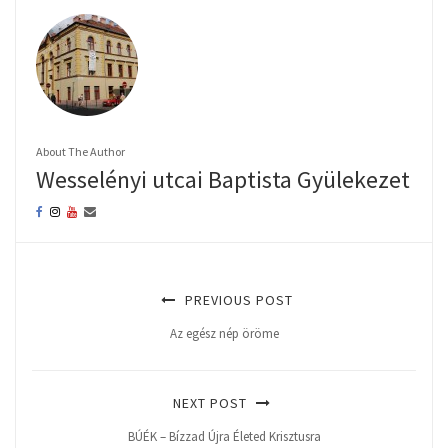
About The Author
Wesselényi utcai Baptista Gyülekezet
PREVIOUS POST
Az egész nép öröme
NEXT POST
BÚÉK – Bízzad Újra Életed Krisztusra