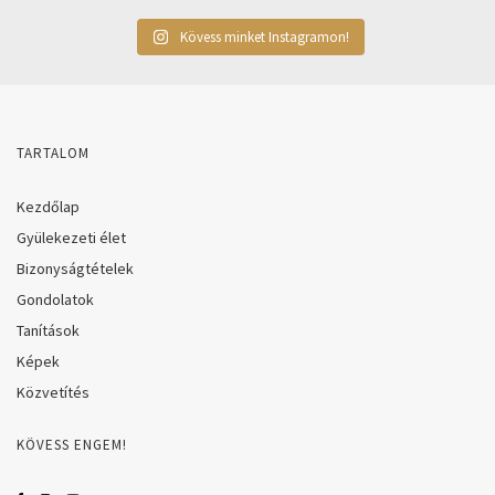
Kövess minket Instagramon!
TARTALOM
Kezdőlap
Gyülekezeti élet
Bizonyságtételek
Gondolatok
Tanítások
Képek
Közvetítés
KÖVESS ENGEM!