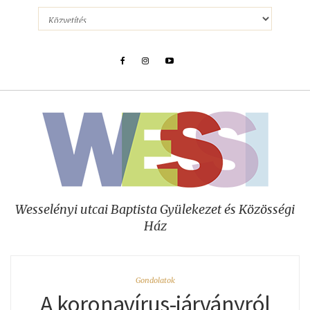
Wesselényi utcai Baptista Gyülekezet és Közösségi
Ház
Gondolatok
A koronavírus-járványról