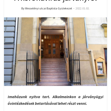
By Wesselényi utcai Baptista Gyülekezet
–
2022.01.02.
Imaházunk nyitva tart. Alkalmainkon a járványügyi
óvintézkedések betartásával lehet részt venni.