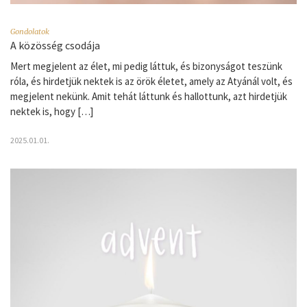
Gondolatok
A közösség csodája
Mert megjelent az élet, mi pedig láttuk, és bizonyságot teszünk
róla, és hirdetjük nektek is az örök életet, amely az Atyánál volt, és
megjelent nekünk. Amit tehát láttunk és hallottunk, azt hirdetjük
nektek is, hogy […]
2025.01.01.