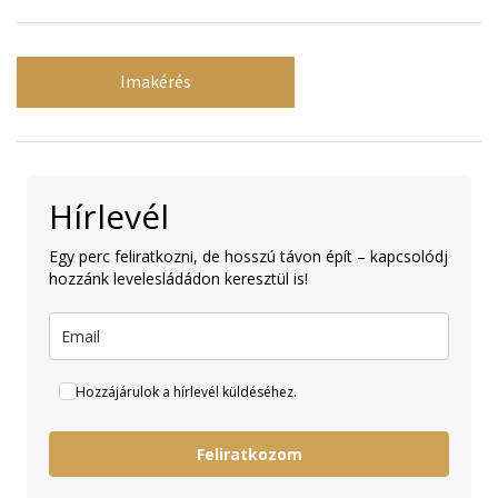
Imakérés
Hírlevél
Egy perc feliratkozni, de hosszú távon épít – kapcsolódj
hozzánk levelesládádon keresztül is!
Hozzájárulok a hírlevél küldéséhez.
Feliratkozom